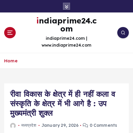
S
k
i
indiaprime24.c
p
om
t
o
indiaprime24.com |
c
www.indiaprime24.com
o
n
Home
t
e
n
t
रीवा विकास के क्षेत्र में ही नहीं कला व
संस्कृति के क्षेत्र में भी आगे है : उप
मुख्यमंत्री शुक्ल
मध्यप्रदेश
January 29, 2026
0 Comments