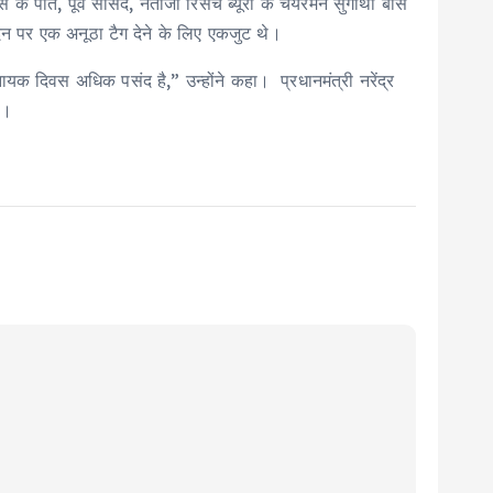
पोते, पूर्व सांसद, नेताजी रिसर्च ब्यूरो के चेयरमैन सुगाथा बोस
िन पर एक अनूठा टैग देने के लिए एकजुट थे।
नायक दिवस अधिक पसंद है,” उन्होंने कहा। प्रधानमंत्री नरेंद्र
ी।