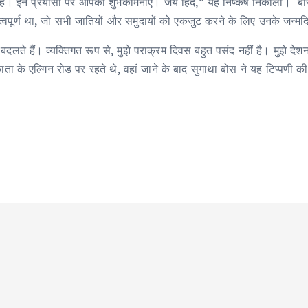
ैं। इन प्रयासों पर आपको शुभकामनाएं। जय हिंद,” यह निष्कर्ष निकाला। बोस के 
्वपूर्ण था, जो सभी जातियों और समुदायों को एकजुट करने के लिए उनके जन्मद
बदलते हैं। व्यक्तिगत रूप से, मुझे पराक्रम दिवस बहुत पसंद नहीं है। मुझे देश
ा के एल्गिन रोड पर रहते थे, वहां जाने के बाद सुगाथा बोस ने यह टिप्पणी क