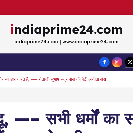
indiaprime24.com
indiaprime24.com | www.indiaprime24.com
खेल
मना॓रंजन
व्यवसाय
और व्यवहार करते हैं, —– नेताजी सुभाष चंद्र बोस की बेटी अनीता बोस
दू, —– सभी धर्मों का 