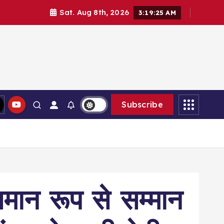
Sat. Aug 8th, 2026
3:19:25 AM
Subscribe
समान रूप से सम्मान