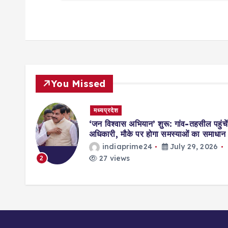
You Missed
मध्यप्रदेश
मिसाल,
‘जन विश्वास अभियान’ शुरू: गांव-तहसील पहुंचें
ॉर्ड्स
अधिकारी, मौके पर होगा समस्याओं का समाधान
indiaprime24
July 29, 2026
026
27 views
2