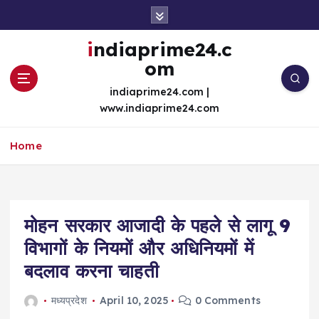
S
k
i
indiaprime24.c
p
om
t
o
indiaprime24.com |
c
www.indiaprime24.com
o
n
Home
t
e
n
t
मोहन सरकार आजादी के पहले से लागू 9
विभागों के नियमों और अधिनियमों में
बदलाव करना चाहती
मध्यप्रदेश
April 10, 2025
0 Comments