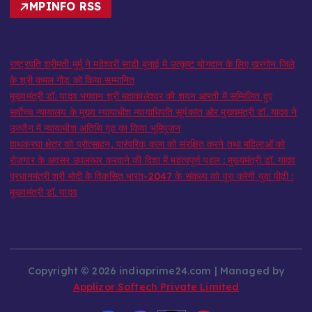
MPINFO RSS
राष्ट्रपति श्रीमती मुर्मु ने महेश्वरी साड़ी बुनाई में उत्कृष्ट योगदान के लिए खरगोन जिले
के श्री कमल गौड़ को किया सम्मानित
मुख्यमंत्री डॉ. यादव भगवान श्री महाकालेश्‍वर की शयन आरती में सम्मिलित हुए
सर्वोच्च न्यायालय के मुख्‍य न्‍यायाधीश न्यायाधिपति सूर्यकांत और मुख्यमंत्री डॉ. यादव ने
उज्जैन में न्यायाधीश अतिथि गृह का किया भूमिपूजन
हाथकरघा क्षेत्र को प्रोत्साहन, पारंपरिक कला को संरक्षित करने तथा महिलाओं को
रोजगार के अवसर उपलब्धर करवाने की दिशा में महत्वपूर्ण पहल : मुख्यमंत्री डॉ. यादव
प्रधानमंत्री श्री मोदी के विकसित भारत-2047 के संकल्प को पूरा करेगी युवा पीढ़ी :
मुख्यमंत्री डॉ. यादव
Copyright © 2026 indiaprime24.com | Managed by
Applizor Softech Private Limited