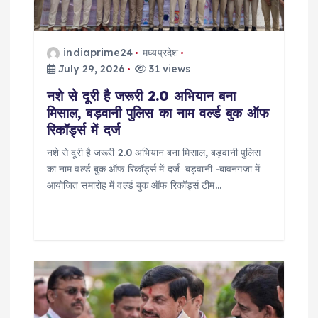
t
i
indiaprime24
मध्यप्रदेश
o
July 29, 2026
31 views
नशे से दूरी है जरूरी 2.0 अभियान बना
n
मिसाल, बड़वानी पुलिस का नाम वर्ल्ड बुक ऑफ
रिकॉर्ड्स में दर्ज
नशे से दूरी है जरूरी 2.0 अभियान बना मिसाल, बड़वानी पुलिस
का नाम वर्ल्ड बुक ऑफ रिकॉर्ड्स में दर्ज बड़वानी -बावनगजा में
आयोजित समारोह में वर्ल्ड बुक ऑफ रिकॉर्ड्स टीम…