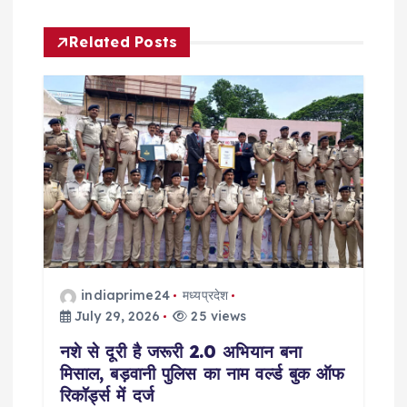
v
Related Posts
i
g
a
t
i
o
indiaprime24
मध्यप्रदेश
July 29, 2026
25 views
n
नशे से दूरी है जरूरी 2.0 अभियान बना
मिसाल, बड़वानी पुलिस का नाम वर्ल्ड बुक ऑफ
रिकॉर्ड्स में दर्ज