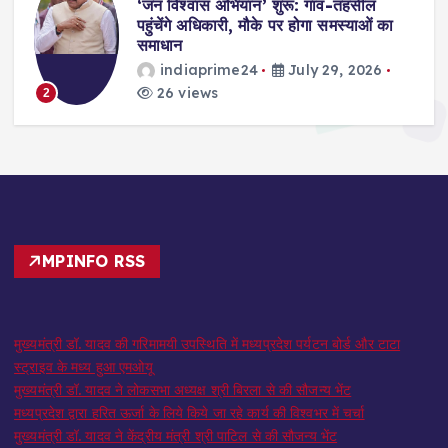
,
‘जन विश्वास अभियान’ शुरू: गांव-तहसील
स
पहुंचेंगे अधिकारी, मौके पर होगा समस्याओं का
समाधान
indiaprime24
July 29, 2026
26 views
2
MPINFO RSS
मुख्यमंत्री डॉ. यादव की गरिमामयी उपस्थिति में मध्यप्रदेश पर्यटन बोर्ड और टाटा
स्ट्राइव के मध्य हुआ एमओयू
मुख्यमंत्री डॉ. यादव ने लोकसभा अध्यक्ष श्री बिरला से की सौजन्य भेंट
मध्यप्रदेश द्वारा हरित ऊर्जा के लिये किये जा रहे कार्य की विश्वभर में चर्चा
मुख्यमंत्री डॉ. यादव ने केंद्रीय मंत्री श्री पाटिल से की सौजन्य भेंट