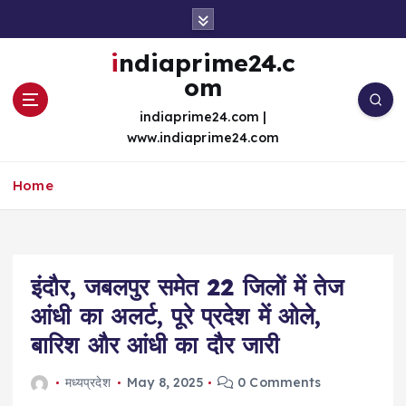
S
k
i
indiaprime24.c
p
om
t
o
indiaprime24.com |
c
www.indiaprime24.com
o
n
Home
t
e
n
t
इंदौर, जबलपुर समेत 22 जिलों में तेज
आंधी का अलर्ट, पूरे प्रदेश में ओले,
बारिश और आंधी का दौर जारी
मध्यप्रदेश
May 8, 2025
0 Comments