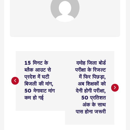
P
15 मिनट के
दमोह जिला बोर्ड
o
ब्‍लैक आउट से
परीक्षा के रिजल्ट
प्रदेश में घटी
में फिर पिछड़ा,
s
बिजली की मांग,
अब शिक्षकों को
50 मेगावाट मांग
देनी होगी परीक्षा,
t
कम हो गई
50 प्रतिशत
अंक के साथ
n
पास होना जरूरी
a