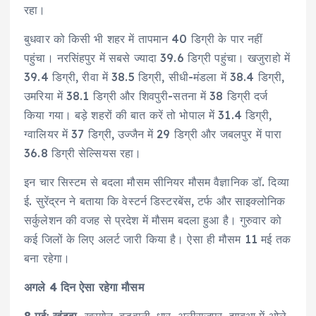
रहा।
बुधवार को किसी भी शहर में तापमान 40 डिग्री के पार नहीं
पहुंचा। नरसिंहपुर में सबसे ज्यादा 39.6 डिग्री पहुंचा। खजुराहो में
39.4 डिग्री, रीवा में 38.5 डिग्री, सीधी-मंडला में 38.4 डिग्री,
उमरिया में 38.1 डिग्री और शिवपुरी-सतना में 38 डिग्री दर्ज
किया गया। बड़े शहरों की बात करें तो भोपाल में 31.4 डिग्री,
ग्वालियर में 37 डिग्री, उज्जैन में 29 डिग्री और जबलपुर में पारा
36.8 डिग्री सेल्सियस रहा।
इन चार सिस्टम से बदला मौसम सीनियर मौसम वैज्ञानिक डॉ. दिव्या
ई. सुरेंद्रन ने बताया कि वेस्टर्न डिस्टरबेंस, टर्फ और साइक्लोनिक
सर्कुलेशन की वजह से प्रदेश में मौसम बदला हुआ है। गुरुवार को
कई जिलों के लिए अलर्ट जारी किया है। ऐसा ही मौसम 11 मई तक
बना रहेगा।
अगले 4 दिन ऐसा रहेगा मौसम
8 मईः खंडवा,
खरगोन, बड़वानी, धार, अलीराजपुर, झाबुआ में ओले