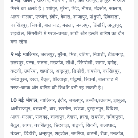
गिरने का अलर्ट है। श्योपुर, मुरैना, भिंड, नीमच, मंदसौर, रतलाम,
आगर-मालवा, उज्जैन, इंदौर, देवास, शाजापुर, पांढुर्णा, छिंदवाड़ा,
नरसिंहपुर, सिवनी, बालाघाट, मंडला, जबलपुर, डिंडौरी, अनूपपुर,
शहडोल, सिंगरौली में गरज-चमक, आंधी और हल्की बारिश का दौर
बना रहेगा।
9 मई: ग्वालियर
, जबलपुर, मुरैना, भिंड, दतिया, निवाड़ी, टीकमगढ़,
छतरपुर, पन्ना, सतना, मऊगंज, सीधी, सिंगरौली, सागर, दमोह,
कटनी, उमरिया, शहडोल, अनूपपुर, डिंडौरी, रायसेन, नरसिंहपुर,
नर्मदापुरम, हरदा, बैतूल, छिंदवाड़ा, पांढुर्णा, सिवनी, बालाघाट में
गरज-चमक और बारिश की स्थिति बनी रह सकती है।
10 मई: भोपाल
, ग्वालियर, इंदौर, जबलपुर, उज्जैन,रतलाम, झाबुआ,
अलीराजपुर, बड़वानी, धार, खरगोन, खंडवा, बुरहानपुर, विदिशा,
आगर-मालवा, राजगढ़, शाजापुर, देवास, हरदा, रायसेन, नर्मदापुरम,
बैतूल, सागर, नरसिंहपुर, छिंदवाड़ा, पांढुर्णा, सिवनी, बालाघाट,
मंडला, डिंडौरी, अनूपपुर, शहडोल, उमरिया, कटनी, रीवा, मऊगंज,