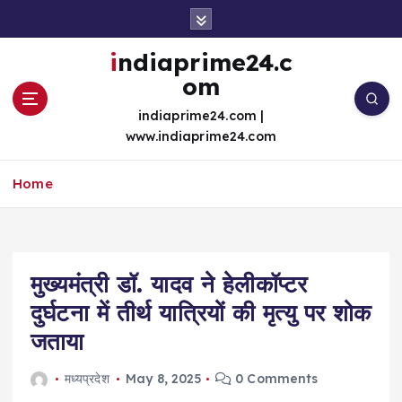
S
k
i
indiaprime24.c
p
om
t
o
indiaprime24.com |
c
www.indiaprime24.com
o
n
Home
t
e
n
t
मुख्यमंत्री डॉ. यादव ने हेलीकॉप्टर
दुर्घटना में तीर्थ यात्रियों की मृत्यु पर शोक
जताया
मध्यप्रदेश
May 8, 2025
0 Comments