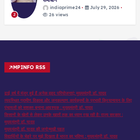
indiaprime24
July 29, 2026
26 views
2
MPINFO RSS
ढाई वर्ष में मंजूर हुई हैं अनेक वृहद परियोजनाएं: मुख्यमंत्री डॉ. यादव
व्यवस्थित ग्रामीण विकास और जनकल्याण कार्यक्रमों के प्रभावी क्रियान्वयन के लिए
पंचायतों को सशक्त बनाना आवश्यक : मुख्यमंत्री डॉ. यादव
किसानों के खेतों से लेकर उनके खातों तक का ध्यान रख रही है: राज्य सरकार :
मुख्यमंत्री डॉ. यादव
मुख्यमंत्री डॉ. यादव की जनोन्मुखी पहल
विद्यार्थियों के चेहरे पर मुझे दिखता है भारत का भविष्य : मुख्यमंत्री डॉ. यादव