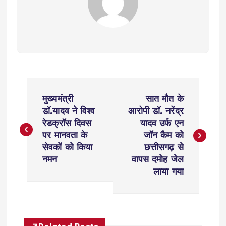
P
मुख्यमंत्री
सात मौत के
o
डॉ.यादव ने विश्व
आरोपी डॉ. नरेंद्र
रेडक्रॉस दिवस
यादव उर्फ एन
s
पर मानवता के
जॉन कैम को
सेवकों को किया
छत्तीसगढ़ से
t
नमन
वापस दमोह जेल
लाया गया
n
a