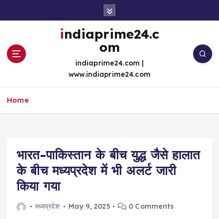
S
k
i
indiaprime24.c
p
om
t
o
indiaprime24.com |
c
www.indiaprime24.com
o
n
Home
t
e
n
t
भारत-पाकिस्तान के बीच युद्ध जैसे हालात
के बीच मध्यप्रदेश में भी अलर्ट जारी
किया गया
मध्यप्रदेश
May 9, 2025
0 Comments