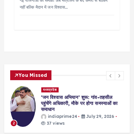
गई योजनाओं की समीक्षा अब मंत्रालय के बंद कमरों से बैठकर
नहीं बल्कि मैदान में जन विश्वास…
You Missed
मध्यप्रदेश
,
‘जन विश्वास अभियान’ शुरू: गांव-तहसील
स
पहुंचेंगे अधिकारी, मौके पर होगा समस्याओं का
समाधान
indiaprime24
July 29, 2026
37 views
2