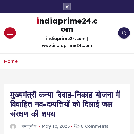
S
k
i
indiaprime24.c
p
om
t
o
indiaprime24.com |
c
www.indiaprime24.com
o
n
Home
t
e
n
t
मुख्यमंत्री कन्या विवाह-निकाह योजना में
विवाहित नव-दम्पत्तियों को दिलाई जल
संरक्षण की शपथ
मध्यप्रदेश
May 10, 2025
0 Comments