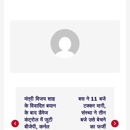
P
मंत्री विजय शाह
बस ने 11 बजे
o
के विवादित बयान
टक्कर मारी,
के बाद डैमेज
संस्था ने तीन
s
कंट्रोल में जुटी
बजे उसे बेचने
बीजेपी, कर्नल
का फर्जी