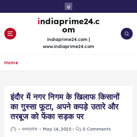
S
k
i
indiaprime24.c
p
om
t
o
indiaprime24.com |
c
www.indiaprime24.com
o
n
Home
t
e
n
t
इंदौर में नगर निगम के खिलाफ किसानों
का गुस्सा फूटा, अपने कपड़े उतारे और
तरबूज को फेंका सड़क पर
मध्यप्रदेश
May 14, 2025
0 Comments