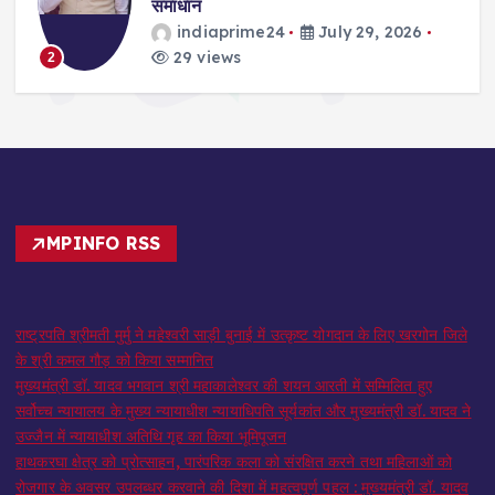
समाधान
indiaprime24
July 29, 2026
29 views
2
MPINFO RSS
राष्ट्रपति श्रीमती मुर्मु ने महेश्वरी साड़ी बुनाई में उत्कृष्ट योगदान के लिए खरगोन जिले
के श्री कमल गौड़ को किया सम्मानित
मुख्यमंत्री डॉ. यादव भगवान श्री महाकालेश्‍वर की शयन आरती में सम्मिलित हुए
सर्वोच्च न्यायालय के मुख्‍य न्‍यायाधीश न्यायाधिपति सूर्यकांत और मुख्यमंत्री डॉ. यादव ने
उज्जैन में न्यायाधीश अतिथि गृह का किया भूमिपूजन
हाथकरघा क्षेत्र को प्रोत्साहन, पारंपरिक कला को संरक्षित करने तथा महिलाओं को
रोजगार के अवसर उपलब्धर करवाने की दिशा में महत्वपूर्ण पहल : मुख्यमंत्री डॉ. यादव