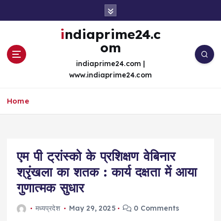
S
k
i
indiaprime24.c
p
om
t
o
indiaprime24.com |
c
www.indiaprime24.com
o
n
Home
t
e
n
t
एम पी ट्रांस्को के प्रशिक्षण वेबिनार
श्रृंखला का शतक : कार्य दक्षता में आया
गुणात्मक सुधार
मध्यप्रदेश
May 29, 2025
0 Comments