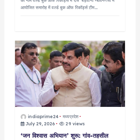
का नाम वर्ल्ड बुक ऑफ रिकॉर्ड्स में दर्ज बड़वानी -बावनगजा में
आयोजित समारोह में वर्ल्ड बुक ऑफ रिकॉर्ड्स टीम…
indiaprime24
मध्यप्रदेश
July 29, 2026
29 views
‘जन विश्वास अभियान’ शुरू: गांव-तहसील