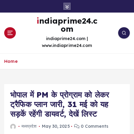
S
k
i
indiaprime24.c
p
om
t
o
indiaprime24.com |
c
www.indiaprime24.com
o
n
Home
t
e
n
t
भोपाल में PM के प्रोग्राम को लेकर
ट्रैफिक प्लान जारी, 31 मई को यह
सड़कें रहेंगी डायवर्ट, देखें लिस्ट
मध्यप्रदेश
May 30, 2025
0 Comments