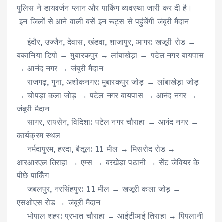
पुलिस ने डायवर्जन प्लान और पार्किंग व्यवस्था जारी कर दी है।
इन जिलों से आने वाली बसें इन रूट्स से पहुंचेंगी जंबूरी मैदान
इंदौर, उज्जैन, देवास, खंडवा, शाजापुर, आगर: खजूरी रोड →
बकानिया डिपो → मुबारकपुर → लांबाखेड़ा → पटेल नगर बायपास
→ आनंद नगर → जंबूरी मैदान
राजगढ़, गुना, अशोकनगर: मुबारकपुर जोड़ → लांबाखेड़ा जोड़
→ चोपड़ा कला जोड़ → पटेल नगर बायपास → आनंद नगर →
जंबूरी मैदान
सागर, रायसेन, विदिशा: पटेल नगर चौराहा → आनंद नगर →
कार्यक्रम स्थल
नर्मदापुरम, हरदा, बैतूल: 11 मील → मिसरोद रोड →
आरआरएल तिराहा → एम्स → बरखेड़ा पठानी → सेंट जेवियर के
पीछे पार्किंग
जबलपुर, नरसिंहपुर: 11 मील → खजूरी कला जोड़ →
एसओएस रोड → जंबूरी मैदान
भोपाल शहर: प्रभात चौराहा → आईटीआई तिराहा → पिपलानी