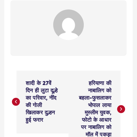
P
शादी के 27वें
हरियाणा की
o
दिन ही लुटा दूल्हे
नाबालिग को
का परिवार, नींद
बहला-फुसलाकर
s
की गोली
भोपाल लाया
खिलाकर दुल्हन
मुस्लीम युवक,
t
हुई फरार
फोटो के आधार
पर नाबालिग को
मॉल में पकड़ा