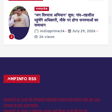
मध्यप्रदेश
‘जन विश्वास अभियान’ शुरू: गांव-तहसील
पहुंचेंगे अधिकारी, मौके पर होगा समस्याओं का
समाधान
indiaprime24
July 29, 2026
26 views
3
MPINFO RSS
मुख्यमंत्री डॉ. यादव की गरिमामयी उपस्थिति में मध्यप्रदेश पर्यटन बोर्ड और टाटा
स्ट्राइव के मध्य हुआ एमओयू
मुख्यमंत्री डॉ. यादव ने लोकसभा अध्यक्ष श्री बिरला से की सौजन्य भेंट