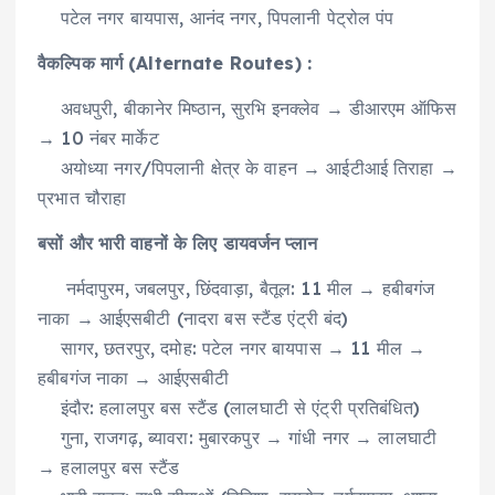
पटेल नगर बायपास, आनंद नगर, पिपलानी पेट्रोल पंप
वैकल्पिक मार्ग (Alternate Routes) :
अवधपुरी, बीकानेर मिष्ठान, सुरभि इनक्लेव → डीआरएम ऑफिस
→ 10 नंबर मार्केट
अयोध्या नगर/पिपलानी क्षेत्र के वाहन → आईटीआई तिराहा →
प्रभात चौराहा
बसों और भारी वाहनों के लिए डायवर्जन प्लान
नर्मदापुरम, जबलपुर, छिंदवाड़ा, बैतूल: 11 मील → हबीबगंज
नाका → आईएसबीटी (नादरा बस स्टैंड एंट्री बंद)
सागर, छतरपुर, दमोह: पटेल नगर बायपास → 11 मील →
हबीबगंज नाका → आईएसबीटी
इंदौर: हलालपुर बस स्टैंड (लालघाटी से एंट्री प्रतिबंधित)
गुना, राजगढ़, ब्यावरा: मुबारकपुर → गांधी नगर → लालघाटी
→ हलालपुर बस स्टैंड