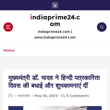
S
k
i
indiaprime24.c
p
om
t
o
indiaprime24.com |
c
www.indiaprime24.com
o
n
Home
t
e
n
t
मुख्यमंत्री डॉ. यादव ने हिन्दी पत्रकारिता
दिवस की बधाई और शुभकामनाएं दीं
मध्यप्रदेश
May 30, 2025
0 Comments