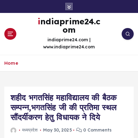
S
k
i
indiaprime24.c
p
om
t
o
indiaprime24.com |
c
www.indiaprime24.com
o
n
Home
t
e
n
t
शहीद भगतसिंह महाविद्यालय की बैठक
सम्पन्न,भगतसिंह जी की प्रतिमा स्थल
सौंदर्यीकरण हेतु विधायक ने दिये
मध्यप्रदेश
May 30, 2025
0 Comments