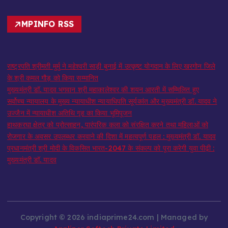
MPINFO RSS
राष्ट्रपति श्रीमती मुर्मु ने महेश्वरी साड़ी बुनाई में उत्कृष्ट योगदान के लिए खरगोन जिले
के श्री कमल गौड़ को किया सम्मानित
मुख्यमंत्री डॉ. यादव भगवान श्री महाकालेश्‍वर की शयन आरती में सम्मिलित हुए
सर्वोच्च न्यायालय के मुख्‍य न्‍यायाधीश न्यायाधिपति सूर्यकांत और मुख्यमंत्री डॉ. यादव ने
उज्जैन में न्यायाधीश अतिथि गृह का किया भूमिपूजन
हाथकरघा क्षेत्र को प्रोत्साहन, पारंपरिक कला को संरक्षित करने तथा महिलाओं को
रोजगार के अवसर उपलब्धर करवाने की दिशा में महत्वपूर्ण पहल : मुख्यमंत्री डॉ. यादव
प्रधानमंत्री श्री मोदी के विकसित भारत-2047 के संकल्प को पूरा करेगी युवा पीढ़ी :
मुख्यमंत्री डॉ. यादव
Copyright © 2026 indiaprime24.com | Managed by