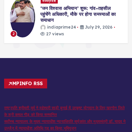
मध्यप्रदेश
,
‘जन विश्वास अभियान’ शुरू: गांव-तहसील
स
पहुंचेंगे अधिकारी, मौके पर होगा समस्याओं का
समाधान
indiaprime24
July 29, 2026
27 views
2
MPINFO RSS
राष्ट्रपति श्रीमती मुर्मु ने महेश्वरी साड़ी बुनाई में उत्कृष्ट योगदान के लिए खरगोन जिले
के श्री कमल गौड़ को किया सम्मानित
सर्वोच्च न्यायालय के मुख्‍य न्‍यायाधीश न्यायाधिपति सूर्यकांत और मुख्यमंत्री डॉ. यादव ने
उज्जैन में न्यायाधीश अतिथि गृह का किया भूमिपूजन