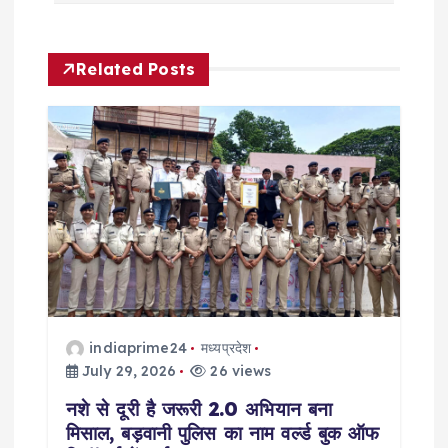
n
a
Related Posts
v
i
g
a
t
i
indiaprime24
मध्यप्रदेश
July 29, 2026
26 views
o
नशे से दूरी है जरूरी 2.0 अभियान बना
मिसाल, बड़वानी पुलिस का नाम वर्ल्ड बुक ऑफ