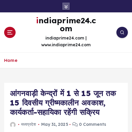
S
k
i
indiaprime24.c
p
om
t
o
indiaprime24.com |
c
www.indiaprime24.com
o
n
Home
t
e
n
t
आंगनवाड़ी केन्द्रों में 1 से 15 जून तक
15 दिवसीय ग्रीष्मकालीन अवकाश,
कार्यकर्ता-सहायिका रहेंगी सक्रिय
मध्यप्रदेश
May 31, 2025
0 Comments