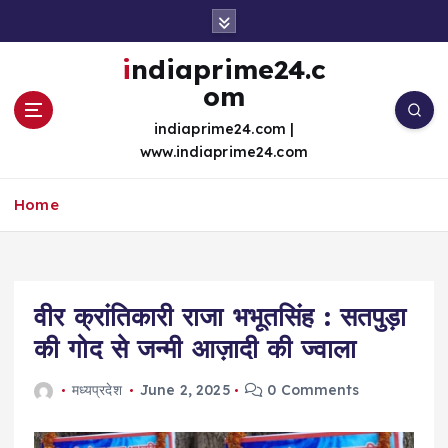
S
k
i
indiaprime24.c
p
om
t
o
indiaprime24.com |
c
www.indiaprime24.com
o
n
Home
t
e
n
t
वीर क्रांतिकारी राजा भभूतसिंह : सतपुड़ा
की गोद से जन्मी आज़ादी की ज्वाला
मध्यप्रदेश
June 2, 2025
0 Comments