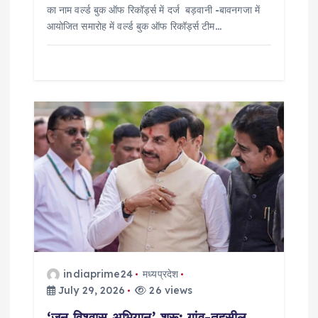
का नाम वर्ल्ड बुक ऑफ रिकॉर्ड्स में दर्ज बड़वानी -बावनगजा में
आयोजित समारोह में वर्ल्ड बुक ऑफ रिकॉर्ड्स टीम…
indiaprime24
मध्यप्रदेश
July 29, 2026
26 views
‘जन विश्वास अभियान’ शुरू: गांव-तहसील