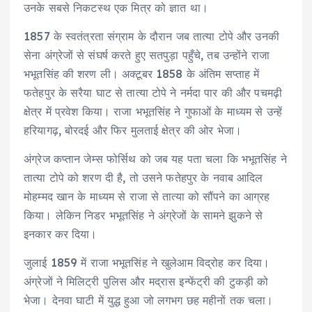
उनके सबसे निकटस्थ एक मित्र को ज्ञात था।
1857 के स्वतंत्रता संग्राम के दौरान जब तात्या टोपे और उनकी
सेना अंग्रेजों से संघर्ष करते हुए सतपुड़ा पहुँचे, तब उन्होंने राजा
भभूतसिंह की शरण ली। अक्टूबर 1858 के अंतिम सप्ताह में
फतेहपुर के सरैया घाट से तात्या टोपे ने नर्मदा पार की और पचमढ़ी
क्षेत्र में प्रवेश किया। राजा भभूतसिंह ने गुफाओं के माध्यम से उन्हें
हरियागढ़, बोरदई और फिर मुलताई क्षेत्र की ओर भेजा।
अंग्रेज कप्तान जेम्स फोर्सिथ को जब यह पता चला कि भभूतसिंह ने
तात्या टोपे को शरण दी है, तो उसने फतेहपुर के नवाब आदिल
मोहम्मद खान के माध्यम से राजा से तात्या को सौंपने का आग्रह
किया। लेकिन निडर भभूतसिंह ने अंग्रेजों के सामने झुकने से
इनकार कर दिया।
जुलाई 1859 में राजा भभूतसिंह ने खुलेआम विद्रोह कर दिया।
अंग्रेजों ने मिलिट्री पुलिस और मद्रास इन्फेंट्री की टुकड़ी को
भेजा। देनवा घाटी में युद्ध हुआ जो लगभग छह महीनों तक चला।