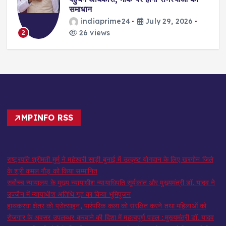
समाधान
indiaprime24
July 29, 2026
26 views
2
MPINFO RSS
राष्ट्रपति श्रीमती मुर्मु ने महेश्वरी साड़ी बुनाई में उत्कृष्ट योगदान के लिए खरगोन जिले
के श्री कमल गौड़ को किया सम्मानित
सर्वोच्च न्यायालय के मुख्‍य न्‍यायाधीश न्यायाधिपति सूर्यकांत और मुख्यमंत्री डॉ. यादव ने
उज्जैन में न्यायाधीश अतिथि गृह का किया भूमिपूजन
हाथकरघा क्षेत्र को प्रोत्साहन, पारंपरिक कला को संरक्षित करने तथा महिलाओं को
रोजगार के अवसर उपलब्धर करवाने की दिशा में महत्वपूर्ण पहल : मुख्यमंत्री डॉ. यादव