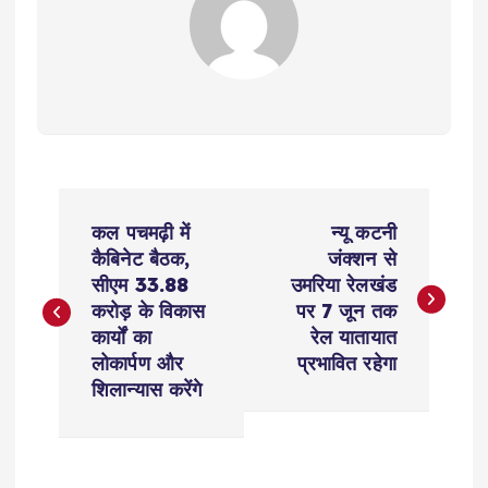
P
कल पचमढ़ी में
न्यू कटनी
o
कैबिनेट बैठक,
जंक्शन से
सीएम 33.88
उमरिया रेलखंड
s
करोड़ के विकास
पर 7 जून तक
कार्यों का
रेल यातायात
t
लोकार्पण और
प्रभावित रहेगा
शिलान्यास करेंगे
n
a