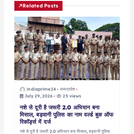
Related Posts
v
i
g
a
t
i
indiaprime24
मध्यप्रदेश
o
July 29, 2026
25 views
नशे से दूरी है जरूरी 2.0 अभियान बना
n
मिसाल, बड़वानी पुलिस का नाम वर्ल्ड बुक ऑफ
रिकॉर्ड्स में दर्ज
नशे से दूरी है जरूरी 2.0 अभियान बना मिसाल, बड़वानी पुलिस