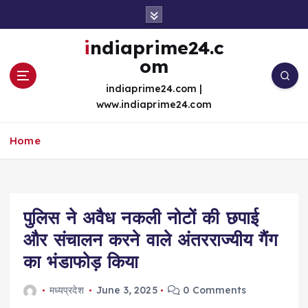
S
k
i
indiaprime24.c
p
om
t
o
indiaprime24.com |
c
www.indiaprime24.com
o
n
Home
t
e
n
t
पुलिस ने अवैध नकली नोटों की छपाई
और संचालन करने वाले अंतरराज्यीय गैंग
का भंडाफोड़ किया
मध्यप्रदेश
June 3, 2025
0 Comments