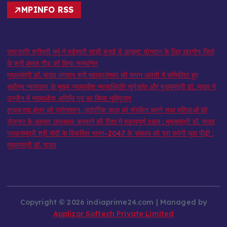
MPINFO RSS
राष्ट्रपति श्रीमती मुर्मु ने महेश्वरी साड़ी बुनाई में उत्कृष्ट योगदान के लिए खरगोन जिले
के श्री कमल गौड़ को किया सम्मानित
मुख्यमंत्री डॉ. यादव भगवान श्री महाकालेश्‍वर की शयन आरती में सम्मिलित हुए
सर्वोच्च न्यायालय के मुख्‍य न्‍यायाधीश न्यायाधिपति सूर्यकांत और मुख्यमंत्री डॉ. यादव ने
उज्जैन में न्यायाधीश अतिथि गृह का किया भूमिपूजन
हाथकरघा क्षेत्र को प्रोत्साहन, पारंपरिक कला को संरक्षित करने तथा महिलाओं को
रोजगार के अवसर उपलब्धर करवाने की दिशा में महत्वपूर्ण पहल : मुख्यमंत्री डॉ. यादव
प्रधानमंत्री श्री मोदी के विकसित भारत-2047 के संकल्प को पूरा करेगी युवा पीढ़ी :
मुख्यमंत्री डॉ. यादव
Copyright © 2026 indiaprime24.com | Managed by
Applizor Softech Private Limited