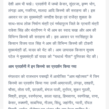
देशी आम भी चखे। प्रदर्शनी में जम्बो केसर, सुंदरजा, कृष्ण भोग,
लंगड़ा आम, गजरिया, मालदा आदि किस्मो की सराहना की। इस
अवसर पर उप मुख्यमंत्री जगदीश देवड़ा एवं राजेंद्र शुक्ला के
साथ-साथ लोक निर्माण मंत्री एवं नर्मदापुरम जिले के प्रभारी मंत्री
राकेश सिंह और मंत्रीगण ने भी आम का स्वाद चखा और आम की
विभिन्न किस्मो की सराहना की। इस अवसर पर नरसिंहपुर के
किसान विजय पाल सिंह ने आम की विभिन्न किस्मो की टोकरी
मुख्यमंत्री डॉ. यादव को भेंट की। आम उत्पादक किसान सुभाष
पटेल ने मुख्यमंत्री डॉ यादव को “यथार्थ गीता” पुस्तिका भेंट की।
आम प्रदर्शनी में इन किस्मो का प्रदर्शन किया गया
मंगलवार को राजभवन पचमढ़ी में आयोजित “आम महोत्सव” में जिन
किस्मो का प्रदर्शन किया गया उनमें आम्रपाली, लंगड़ा, दशहरी,
चौसा, तोता परी, फ़ाज़ली, बंगाल पाली, तुर्रापर, शुकर गुठली,
मिश्री, हापुस, स्वर्णप्रभा, काला पहाड़, हिमसागर, स्वर्णरेखा, रत्ना,
केसर, रुक्मणी, साबनिया, नीलम, सिंधु, जहांगीर, प्यारी, रॉयल