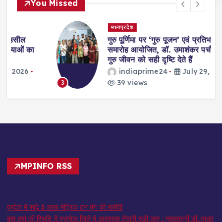
You Missed
मध्यप्रदेश
गुरु पूर्णिमा पर ‘गुरु पूजन’ एवं प्रतिभा सम्मान
समारोह आयोजित, डॉ. उमाशंकर पचौरी बोले-
गुरु जीवन को सही दृष्टि देते हैं
indiaprime24
July 29, 2026
39 views
3
MPINFO RSS
प्रदेश में साढ़े 3 लाख मेट्रिक टन मूंग की खरीदी
कम वर्षा की स्थिति में प्रत्येक जिले में आवश्यक तैयारी रखी जाए : मुख्यमंत्री डॉ. यादव