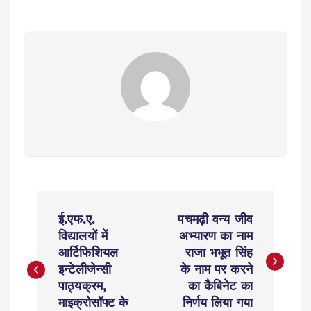
P
ई.एफ.ए.
पचमढ़ी वन्य जीव
o
विद्यालयों में
अभ्यारण का नाम
आर्टिफिशियल
राजा भभूत सिंह
s
इन्टेलीजेन्सी
के नाम पर करने
पाठ्यक्रम,
का कैबिनेट का
t
माइक्रोसॉफ्ट के
निर्णय लिया गया