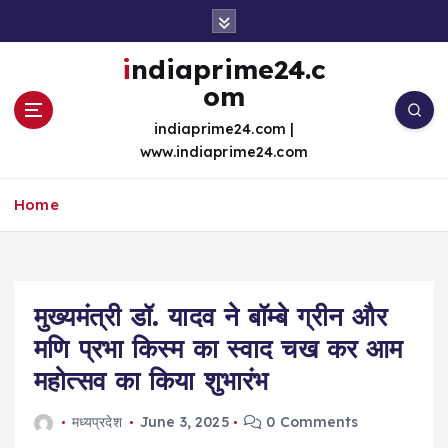
S
k
i
indiaprime24.c
p
om
t
o
indiaprime24.com |
c
www.indiaprime24.com
o
n
Home
t
e
n
t
मुख्यमंत्री डॉ. यादव ने बॉम्बे ग्रीन और
मणि प्रभा किस्म का स्वाद चख कर आम
महोत्सव का किया शुभारंभ
मध्यप्रदेश
June 3, 2025
0 Comments