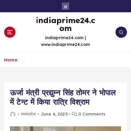
S
k
i
indiaprime24.c
p
om
t
o
indiaprime24.com |
c
www.indiaprime24.com
o
n
Home
t
e
n
t
ऊर्जा मंत्री प्रद्युम्न सिंह तोमर ने भोपाल
में टेन्ट में किया रात्रि विश्राम
मध्यप्रदेश
June 4, 2025
0 Comments