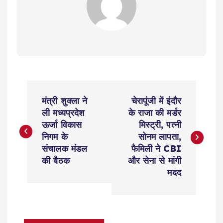
P
मंत्री शुक्ला ने
चेरापूंजी में इंदौर
o
ली मध्यप्रदेश
के राजा की मर्डर
ऊर्जा विकास
मिस्ट्री, पत्नी
s
निगम के
सोनम लापता,
संचालक मंडल
फैमिली ने CBI
t
की बैठक
और सेना से मांगी
मदद
n
a