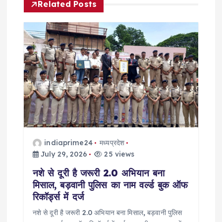
Related Posts
v
i
g
a
t
i
indiaprime24
मध्यप्रदेश
o
July 29, 2026
25 views
नशे से दूरी है जरूरी 2.0 अभियान बना
n
मिसाल, बड़वानी पुलिस का नाम वर्ल्ड बुक ऑफ
रिकॉर्ड्स में दर्ज
नशे से दूरी है जरूरी 2.0 अभियान बना मिसाल, बड़वानी पुलिस