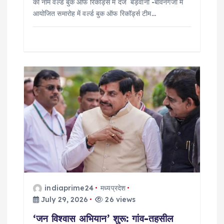
का नाम वर्ल्ड बुक ऑफ रिकॉर्ड्स में दर्ज बड़वानी -बावनगजा में
आयोजित समारोह में वर्ल्ड बुक ऑफ रिकॉर्ड्स टीम…
indiaprime24
मध्यप्रदेश
July 29, 2026
26 views
‘जन विश्वास अभियान’ शुरू: गांव-तहसील