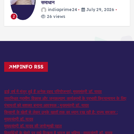
समाधान
indiaprime24
July 29, 2026
26 views
2
MPINFO RSS
ढाई वर्ष में मंजूर हुई हैं अनेक वृहद परियोजनाएं: मुख्यमंत्री डॉ. यादव
व्यवस्थित ग्रामीण विकास और जनकल्याण कार्यक्रमों के प्रभावी क्रियान्वयन के लिए
पंचायतों को सशक्त बनाना आवश्यक : मुख्यमंत्री डॉ. यादव
किसानों के खेतों से लेकर उनके खातों तक का ध्यान रख रही है: राज्य सरकार :
मुख्यमंत्री डॉ. यादव
मुख्यमंत्री डॉ. यादव की जनोन्मुखी पहल
विद्यार्थियों के चेहरे पर मुझे दिखता है भारत का भविष्य : मुख्यमंत्री डॉ. यादव