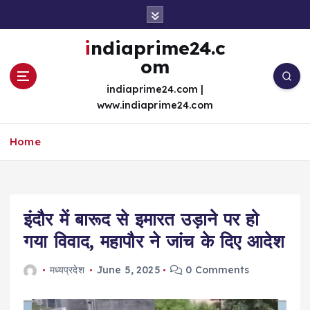
S
k
i
indiaprime24.c
p
om
t
o
indiaprime24.com |
c
www.indiaprime24.com
o
n
Home
t
e
n
t
इंदौर में बारूद से इमारत उड़ाने पर हो
गया विवाद, महापौर ने जांच के दिए आदेश
मध्यप्रदेश
June 5, 2025
0 Comments