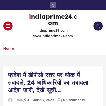
S
k
i
indiaprime24.c
p
om
t
o
indiaprime24.com |
c
www.indiaprime24.com
o
n
Home
t
e
n
t
प्रदेश में डीपीओ स्तर पर थोक में
तबादले, 24 अधिकारियों का तबादला
आदेश जारी, देखें सूची…
मध्यप्रदेश
June 7, 2025
0 Comments