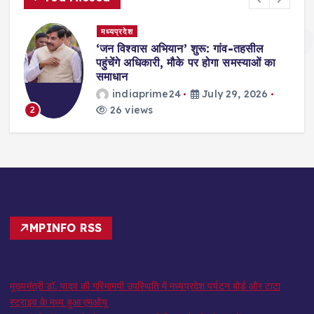
मध्यप्रदेश
‘जन विश्वास अभियान’ शुरू: गांव-तहसील
पहुंचेंगे अधिकारी, मौके पर होगा समस्याओं का
समाधान
indiaprime24
July 29, 2026
26 views
2
3
MPINFO RSS
मुख्यमंत्री डॉ. यादव की गरिमामयी उपस्थिति में मध्यप्रदेश पर्यटन बोर्ड और टाटा
स्ट्राइव के मध्य हुआ एमओयू