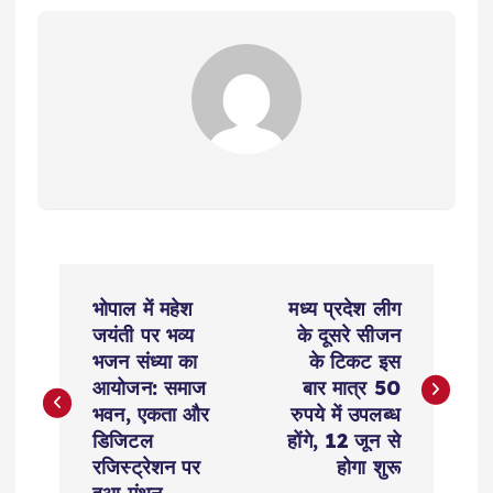
P
भोपाल में महेश
मध्य प्रदेश लीग
o
जयंती पर भव्य
के दूसरे सीजन
भजन संध्या का
के टिकट इस
s
आयोजन: समाज
बार मात्र 50
भवन, एकता और
रुपये में उपलब्ध
t
डिजिटल
होंगे, 12 जून से
रजिस्ट्रेशन पर
होगा शुरू