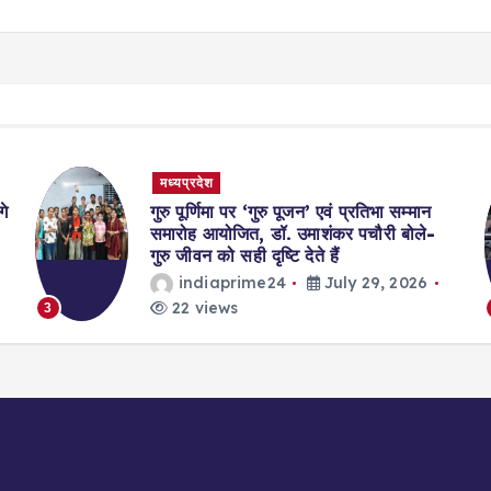
मध्यप्रदेश
भोपाल में किसान आंदोलन के बीच बड़ा फैसला,
CM मोहन यादव ने बनाई वार्ता समिति; अर्धनग्न
प्रदर्शन से बढ़ा सियासी ताप
indiaprime24
July 29, 2026
23 views
4