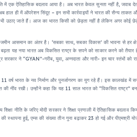
त की नीति में एक ऐतिहासिक बदलाव आया है। अब भारत केवल सुनता नहीं है, जवाब 
ब हाल ही में ऑपरेशन सिंदूर – इन सभी कार्रवाइयों ने भारत की सैन्य ताकत 
भी उठाए जाते हैं। आज का भारत किसी को छेड़ता नहीं है लेकिन अगर कोई छेड़े
 जमीन आसमान का अंतर है। ‘सबका साथ, सबका विकास’ की भावना से हर क्षेत्र 
े बढ़ता यह नया भारत अब विकसित राष्ट्र के सपने को साकार करने को तैयार है। उन्
द्र सरकार ने “GYAN”-गरीब, युवा, अन्नदाता और नारी- इन चार स्तंभों को रा
ें बीते 11 वर्ष भारत के नव निर्माण और पुनर्जागरण का युग रहे हैं। इस कालखंड
 नींव रखी। उन्होंने कहा कि यह 11 साल भारत को “विकसित राष्ट्र” बनाने क
रीय शिक्षा नीति के जरिए मोदी सरकार ने शिक्षा प्रणाली में ऐतिहासिक बदलाव कि
की स्थापना हुई, एम्स की संख्या तीन गुना बढ़ाकर 23 हो गई और पीएमश्री 