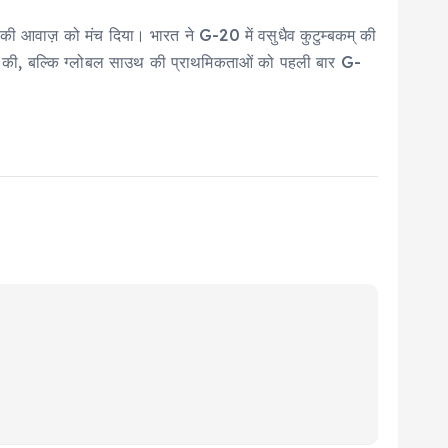
शों की आवाज़ को मंच दिया। भारत ने G-20 में वसुधैव कुटुम्बकम् की
 पहल की, बल्कि ग्लोबल साउथ की प्राथमिकताओं को पहली बार G-