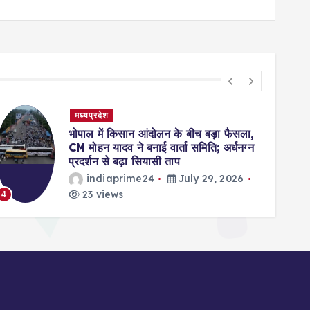
मध्यप्रदेश
बालाघाट में 24 घंटे में 3 इंच बारिश, नदी-नाले
उफान पर; MP के 15 जिलों में भारी से अति
भारी बारिश का अलर्ट
indiaprime24
July 29, 2026
27 views
5
6