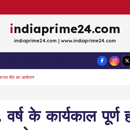
indiaprime24.com
indiaprime24.com | www.indiaprime24.com
खेल
मना॓रंजन
व्यवसाय
प्रोफेशनल मीट का आयोजन
्ष के कार्यकाल पूर्ण ह