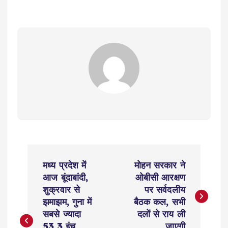
P
मध्य प्रदेश में
मोहन सरकार ने
o
आज बूंदाबांदी,
ओबीसी आरक्षण
शुक्रवार से
पर सर्वदलीय
s
झमाझम, गुना में
बैठक कल, सभी
सबसे ज्यादा
दलों से राय ली
53.3 इंच
जाएगी