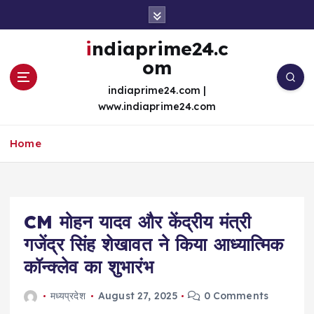
S
k
i
indiaprime24.c
p
om
t
o
indiaprime24.com |
c
www.indiaprime24.com
o
n
Home
t
e
n
t
CM मोहन यादव और केंद्रीय मंत्री
गजेंद्र सिंह शेखावत ने किया आध्यात्मिक
कॉन्क्लेव का शुभारंभ
मध्यप्रदेश
August 27, 2025
0 Comments