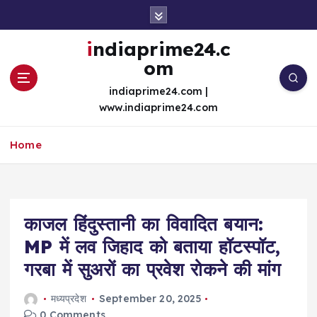
S
k
i
indiaprime24.c
p
om
t
o
indiaprime24.com |
c
www.indiaprime24.com
o
n
Home
t
e
n
t
काजल हिंदुस्तानी का विवादित बयान:
MP में लव जिहाद को बताया हॉटस्पॉट,
गरबा में सुअरों का प्रवेश रोकने की मांग
मध्यप्रदेश
September 20, 2025
0 Comments