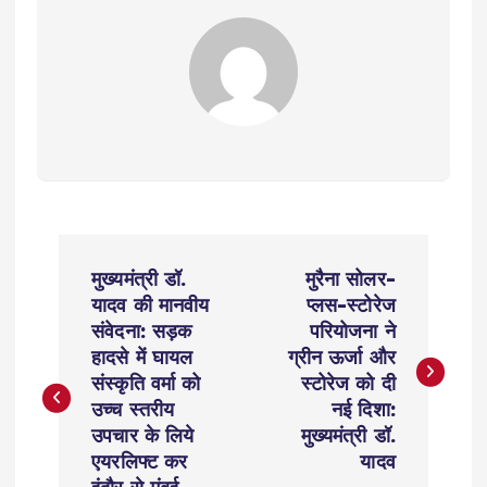
P
मुख्यमंत्री डॉ.
मुरैना सोलर-
o
यादव की मानवीय
प्लस-स्टोरेज
संवेदना: सड़क
परियोजना ने
s
हादसे में घायल
ग्रीन ऊर्जा और
संस्कृति वर्मा को
स्टोरेज को दी
t
उच्च स्तरीय
नई दिशा:
उपचार के लिये
मुख्यमंत्री डॉ.
n
एयरलिफ्ट कर
यादव