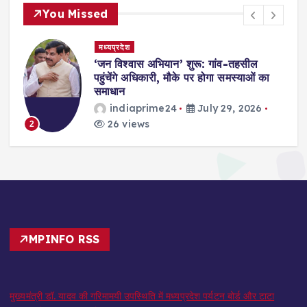
You Missed
मध्यप्रदेश
,
‘जन विश्वास अभियान’ शुरू: गांव-तहसील
स
पहुंचेंगे अधिकारी, मौके पर होगा समस्याओं का
समाधान
indiaprime24
July 29, 2026
26 views
2
MPINFO RSS
मुख्यमंत्री डॉ. यादव की गरिमामयी उपस्थिति में मध्यप्रदेश पर्यटन बोर्ड और टाटा