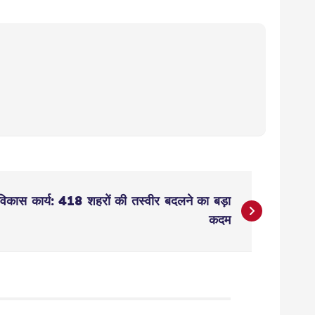
विकास कार्य: 418 शहरों की तस्वीर बदलने का बड़ा
कदम