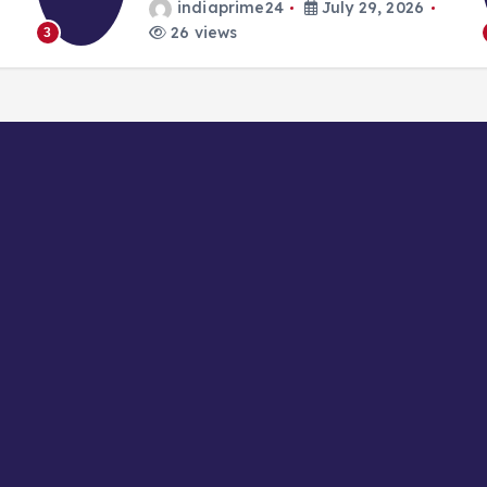
indiaprime24
July 29, 2026
26 views
3