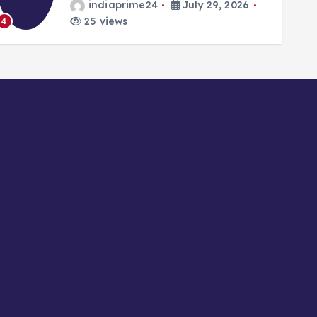
indiaprime24
July 29, 2026
25 views
4
5