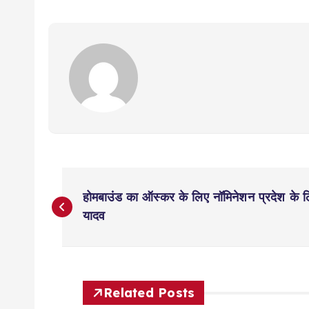
P
होमबाउंड का ऑस्कर के लिए नॉमिनेशन प्रदेश के लिए
o
यादव
s
t
Related Posts