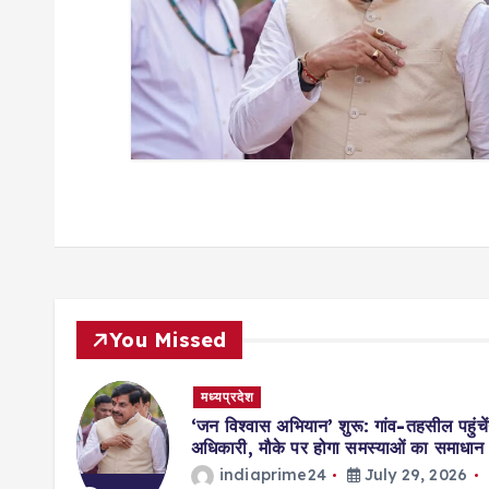
o
n
You Missed
मध्यप्रदेश
मिसाल,
‘जन विश्वास अभियान’ शुरू: गांव-तहसील पहुंचें
ॉर्ड्स
अधिकारी, मौके पर होगा समस्याओं का समाधान
indiaprime24
July 29, 2026