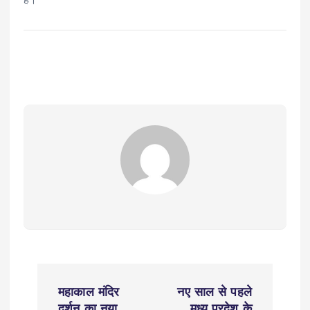
P
महाकाल मंदिर
नए साल से पहले
दर्शन का नया
मध्य प्रदेश के