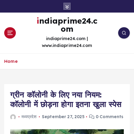
S
k
i
indiaprime24.c
p
om
t
o
indiaprime24.com |
c
www.indiaprime24.com
o
n
Home
t
e
n
t
ग्रीन कॉलोनी के लिए नया नियम:
कॉलोनी में छोड़ना होगा इतना खुला स्पेस
मध्यप्रदेश
September 27, 2025
0 Comments