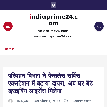
S
k
i
indiaprime24.c
p
om
t
o
indiaprime24.com |
c
www.indiaprime24.com
o
n
Home
t
e
n
t
परिवहन विभाग ने फेसलेस सर्विस
एक्सटेंशन में बढ़ाया दायरा, अब घर बैठे
ड्राइविंग लाइसेंस मिलेगा
मध्यप्रदेश
October 1, 2025
0 Comments