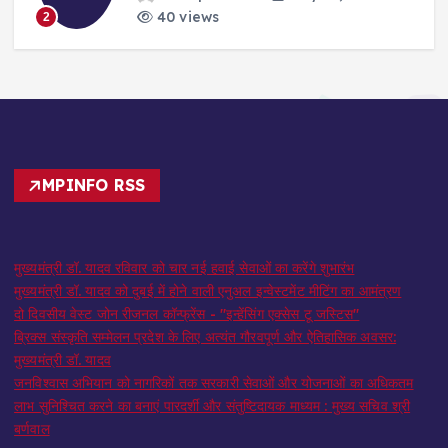
40 views
2
MPINFO RSS
मुख्यमंत्री डॉ. यादव रविवार को चार नई हवाई सेवाओं का करेंगे शुभारंभ
मुख्यमंत्री डॉ. यादव को दुबई में होने वाली एनुअल इन्वेस्टमेंट मीटिंग का आमंत्रण
दो दिवसीय वेस्ट जोन रीजनल कॉन्फ्रेंस - "इन्हेंसिंग एक्सेस टू जस्टिस"
ब्रिक्स संस्कृति सम्मेलन प्रदेश के लिए अत्यंत गौरवपूर्ण और ऐतिहासिक अवसर:
मुख्यमंत्री डॉ. यादव
जनविश्वास अभियान को नागरिकों तक सरकारी सेवाओं और योजनाओं का अधिकतम
लाभ सुनिश्चित करने का बनाएं पारदर्शी और संतुष्टिदायक माध्यम : मुख्य सचिव श्री
बर्णवाल