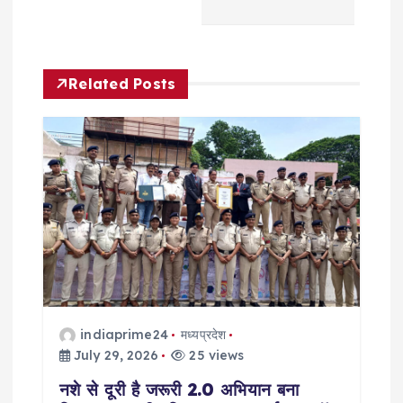
n
a
Related Posts
v
i
g
a
t
i
indiaprime24
मध्यप्रदेश
o
July 29, 2026
25 views
नशे से दूरी है जरूरी 2.0 अभियान बना