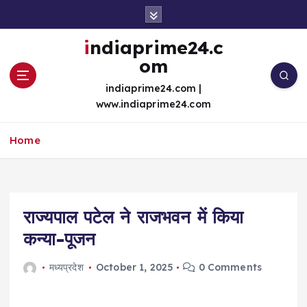
S
k
i
indiaprime24.c
p
om
t
o
indiaprime24.com |
c
www.indiaprime24.com
o
n
Home
t
e
n
t
राज्यपाल पटेल ने राजभवन में किया
कन्या-पूजन
मध्यप्रदेश
October 1, 2025
0 Comments