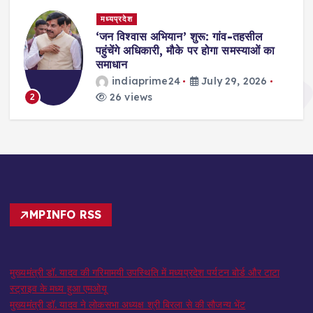
मध्यप्रदेश
,
‘जन विश्वास अभियान’ शुरू: गांव-तहसील
स
पहुंचेंगे अधिकारी, मौके पर होगा समस्याओं का
समाधान
indiaprime24
July 29, 2026
26 views
2
MPINFO RSS
मुख्यमंत्री डॉ. यादव की गरिमामयी उपस्थिति में मध्यप्रदेश पर्यटन बोर्ड और टाटा
स्ट्राइव के मध्य हुआ एमओयू
मुख्यमंत्री डॉ. यादव ने लोकसभा अध्यक्ष श्री बिरला से की सौजन्य भेंट