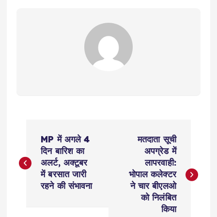
P
MP में अगले 4
मतदाता सूची
o
दिन बारिश का
अपग्रेड में
अलर्ट, अक्टूबर
लापरवाही:
s
में बरसात जारी
भोपाल कलेक्टर
रहने की संभावना
ने चार बीएलओ
t
को निलंबित
किया