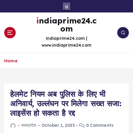
S
k
i
indiaprime24.c
p
om
t
o
indiaprime24.com |
c
www.indiaprime24.com
o
n
Home
t
e
n
t
हेलमेट नियम अब पुलिस के लिए भी
अनिवार्य, उल्लंघन पर मिलेगा सख्त सजा:
लाइसेंस हो सकता है रद्द
मध्यप्रदेश
October 1, 2025
0 Comments