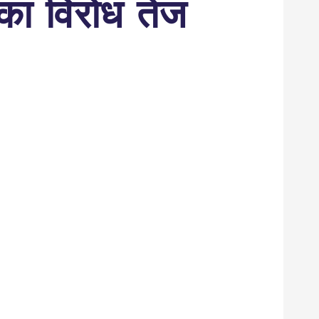
ष का विरोध तेज