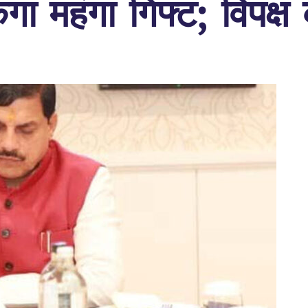
ेगा महंगा गिफ्ट; विपक्