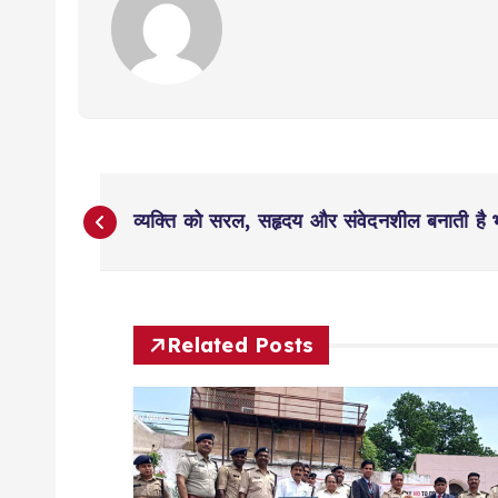
P
व्यक्ति को सरल, सहृदय और संवेदनशील बनाती है भ
o
s
Related Posts
t
n