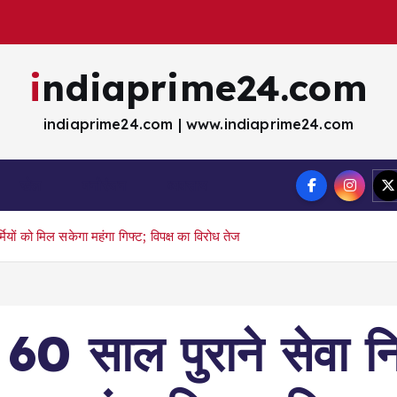
indiaprime24.com
indiaprime24.com | www.indiaprime24.com
खेल
मना॓रंजन
व्यवसाय
यों को मिल सकेगा महंगा गिफ्ट; विपक्ष का विरोध तेज
े 60 साल पुराने सेवा