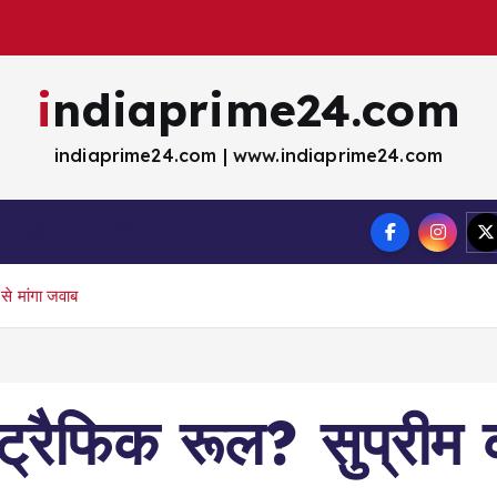
indiaprime24.com
indiaprime24.com | www.indiaprime24.com
खेल
मना॓रंजन
व्यवसाय
 से मांगा जवाब
 ट्रैफिक रूल? सुप्रीम को