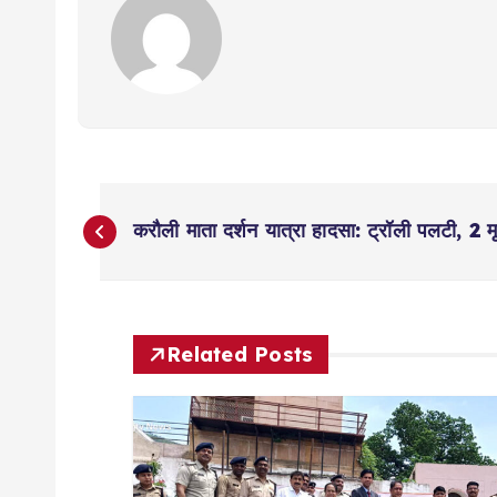
P
करौली माता दर्शन यात्रा हादसा: ट्रॉली पलटी, 2
o
s
Related Posts
t
n