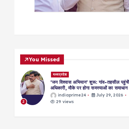
n
You Missed
मध्यप्रदेश
मिसाल,
‘जन विश्वास अभियान’ शुरू: गांव-तहसील पहुंचें
ॉर्ड्स
अधिकारी, मौके पर होगा समस्याओं का समाधान
indiaprime24
July 29, 2026
026
29 views
2