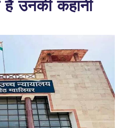
है उनकी कहानी