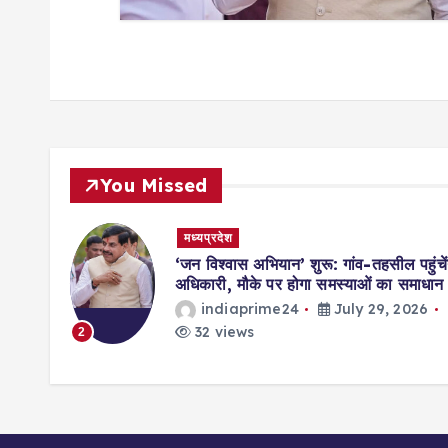
You Missed
मध्यप्रदेश
मिसाल,
‘जन विश्वास अभियान’ शुरू: गांव-तहसील पहुंचें
ॉर्ड्स
अधिकारी, मौके पर होगा समस्याओं का समाधान
indiaprime24
July 29, 2026
026
32 views
2