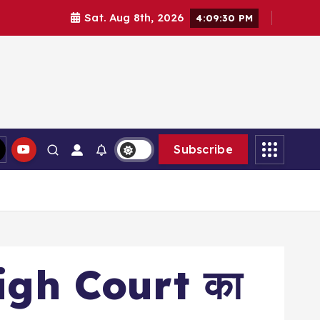
Sat. Aug 8th, 2026
4:09:31 PM
Subscribe
 High Court का