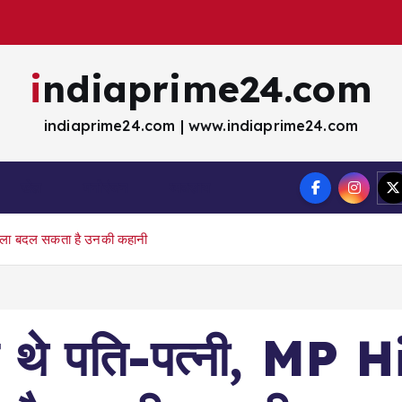
indiaprime24.com
indiaprime24.com | www.indiaprime24.com
खेल
मना॓रंजन
व्यवसाय
सला बदल सकता है उनकी कहानी
र थे पति-पत्नी, MP