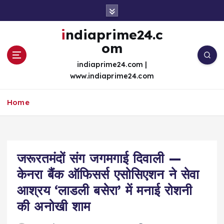
S
k
i
indiaprime24.c
p
om
t
o
indiaprime24.com |
c
www.indiaprime24.com
o
n
Home
t
e
n
t
जरूरतमंदों संग जगमगाई दिवाली —
केनरा बैंक ऑफिसर्स एसोसिएशन ने सेवा
आश्रय ‘लाडली बसेरा’ में मनाई रोशनी
की अनोखी शाम