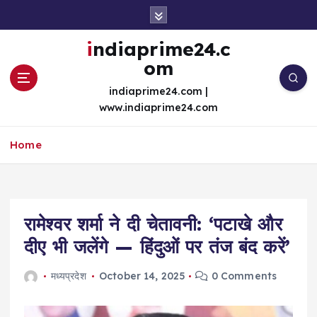
S
k
i
indiaprime24.c
p
om
t
o
indiaprime24.com |
c
www.indiaprime24.com
o
n
Home
t
e
n
t
रामेश्वर शर्मा ने दी चेतावनी: ‘पटाखे और
दीए भी जलेंगे — हिंदुओं पर तंज बंद करें’
मध्यप्रदेश
October 14, 2025
0 Comments