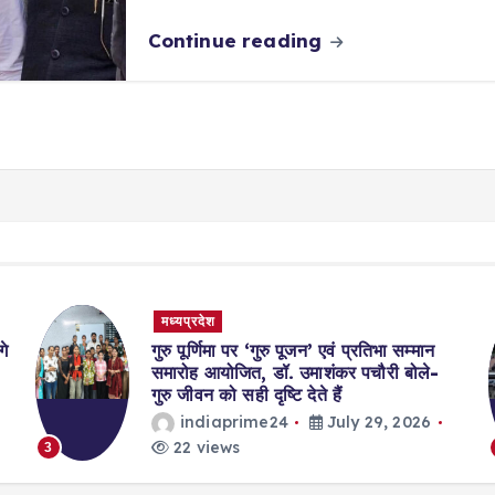
Continue reading
मध्यप्रदेश
रतिभा सम्मान
भोपाल में किसान आंदोलन के बीच बड़ा 
चौरी बोले-
CM मोहन यादव ने बनाई वार्ता समिति; अ
प्रदर्शन से बढ़ा सियासी ताप
 29, 2026
indiaprime24
July 29, 
23 views
4