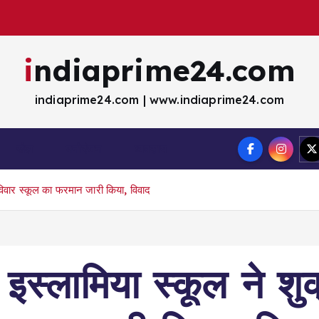
indiaprime24.com
indiaprime24.com | www.indiaprime24.com
खेल
मना॓रंजन
व्यवसाय
विवार स्कूल का फरमान जारी किया, विवाद
इस्लामिया स्कूल ने शु