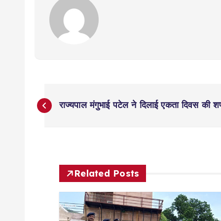
P
राज्यपाल मंगुभाई पटेल ने दिलाई एकता दिवस की 
o
s
t
Related Posts
n