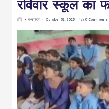
रविवार स्कूल का फ
मध्यप्रदेश
October 31, 2025
0 Comments