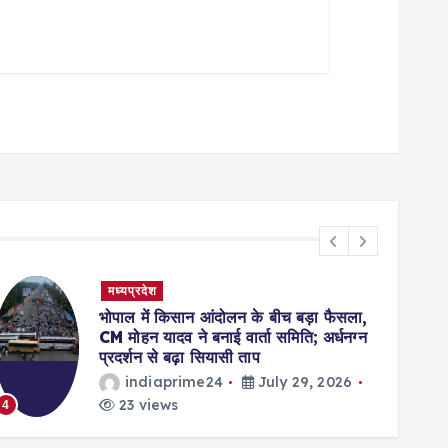
मध्यप्रदेश
फैसला,
बालाघाट में 24 घंटे में 3 इंच बारिश, नदी-नाले
र्धनग्न
उफान पर; MP के 15 जिलों में भारी से अति
भारी बारिश का अलर्ट
2026
indiaprime24
July 29, 2026
28 views
5