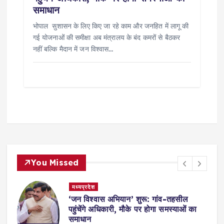
समाधान
भोपाल सुशासन के लिए किए जा रहे काम और जनहित में लागू की
गई योजनाओं की समीक्षा अब मंत्रालय के बंद कमरों से बैठकर
नहीं बल्कि मैदान में जन विश्वास…
You Missed
मध्यप्रदेश
,
‘जन विश्वास अभियान’ शुरू: गांव-तहसील
स
पहुंचेंगे अधिकारी, मौके पर होगा समस्याओं का
समाधान