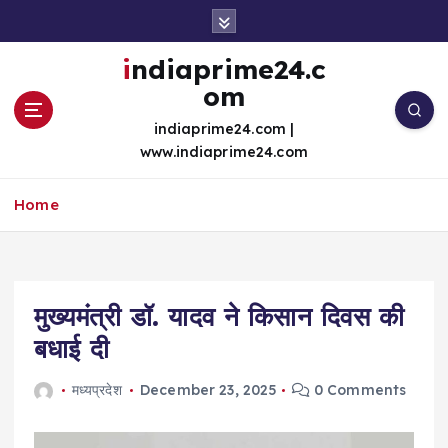
S
k
i
indiaprime24.c
p
om
t
o
indiaprime24.com |
c
www.indiaprime24.com
o
n
Home
t
e
n
t
मुख्यमंत्री डॉ. यादव ने किसान दिवस की
बधाई दी
मध्यप्रदेश
December 23, 2025
0 Comments