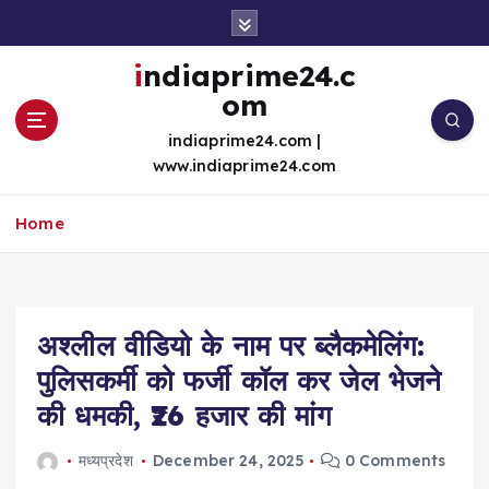
S
k
i
indiaprime24.c
p
om
t
o
indiaprime24.com |
c
www.indiaprime24.com
o
n
Home
t
e
n
t
अश्लील वीडियो के नाम पर ब्लैकमेलिंग:
पुलिसकर्मी को फर्जी कॉल कर जेल भेजने
की धमकी, ₹26 हजार की मांग
मध्यप्रदेश
December 24, 2025
0 Comments