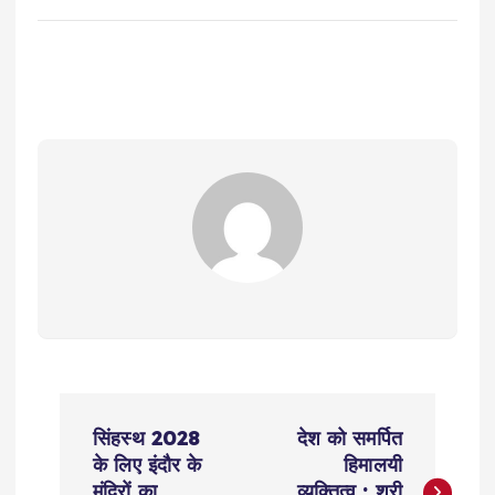
P
सिंहस्थ 2028
देश को समर्पित
o
के लिए इंदौर के
हिमालयी
मंदिरों का
व्यक्तित्व : श्री