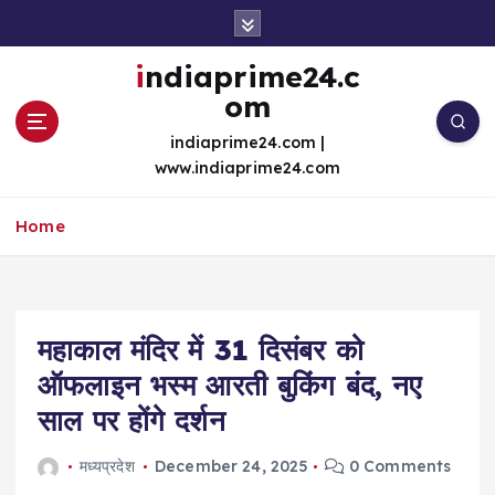
S
k
i
indiaprime24.c
p
om
t
o
indiaprime24.com |
c
www.indiaprime24.com
o
n
Home
t
e
n
t
महाकाल मंदिर में 31 दिसंबर को
ऑफलाइन भस्म आरती बुकिंग बंद, नए
साल पर होंगे दर्शन
मध्यप्रदेश
December 24, 2025
0 Comments