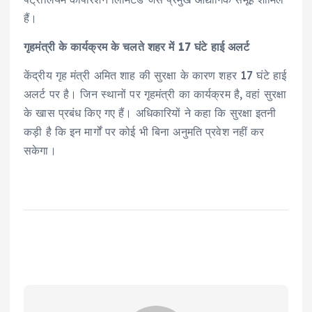
हैं।
गृहमंत्री के कार्यक्रम के चलते शहर में 17 घंटे हाई अलर्ट
केंद्रीय गृह मंत्री अमित शाह की सुरक्षा के कारण शहर 17 घंटे हाई
अलर्ट पर है। जिन स्थानों पर गृहमंत्री का कार्यक्रम है, वहां सुरक्षा
के खास प्रबंध किए गए हैं। अधिकारियों ने कहा कि सुरक्षा इतनी
कड़ी है कि इन मार्गों पर कोई भी बिना अनुमति प्रवेश नहीं कर
सकेगा।