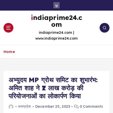
S
k
i
indiaprime24.c
p
om
t
o
indiaprime24.com |
c
www.indiaprime24.com
o
n
Home
t
e
n
t
अभ्युदय MP ग्रोथ समिट का शुभारंभ:
अमित शाह ने ₹2 लाख करोड़ की
परियोजनाओं का लोकार्पण किया
मध्यप्रदेश
December 25, 2025
0 Comments