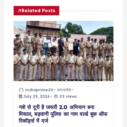
a
Related Posts
v
i
g
a
t
i
indiaprime24
मध्यप्रदेश
o
July 29, 2026
25 views
नशे से दूरी है जरूरी 2.0 अभियान बना
n
मिसाल, बड़वानी पुलिस का नाम वर्ल्ड बुक ऑफ
रिकॉर्ड्स में दर्ज