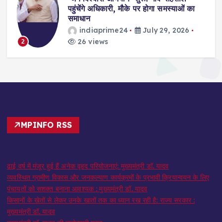
स
पहुंचेंगे अधिकारी, मौके पर होगा समस्याओं का
समाधान
indiaprime24
July 29, 2026
26 views
2
MPINFO RSS
ढाई वर्ष में मंजूर हुई हैं अनेक वृहद परियोजनाएं: मुख्यमंत्री डॉ. यादव
व्यवस्थित ग्रामीण विकास और जनकल्याण कार्यक्रमों के प्रभावी क्रियान्वयन के लिए
पंचायतों को सशक्त बनाना आवश्यक : मुख्यमंत्री डॉ. यादव
किसानों के खेतों से लेकर उनके खातों तक का ध्यान रख रही है: राज्य सरकार :
मुख्यमंत्री डॉ. यादव