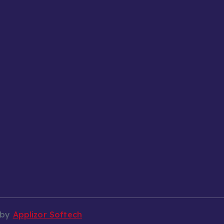
 by
Applizor Softech