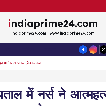
indiaprime24.com
indiaprime24.com | www.indiaprime24.com
खेल
मना॓रंजन
व्यवसाय
व-इन पार्टनर अस्पताल छोड़कर गया
पताल में नर्स ने आत्मह