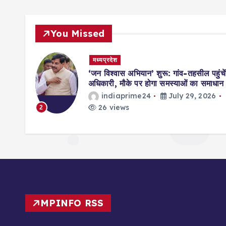
You Missed
मध्यप्रदेश
मिसाल,
‘जन विश्वास अभियान’ शुरू: गांव-तहसील पहुंचें
ॉर्ड्स
अधिकारी, मौके पर होगा समस्याओं का समाधान
indiaprime24
July 29, 2026
026
26 views
2
MPINFO RSS