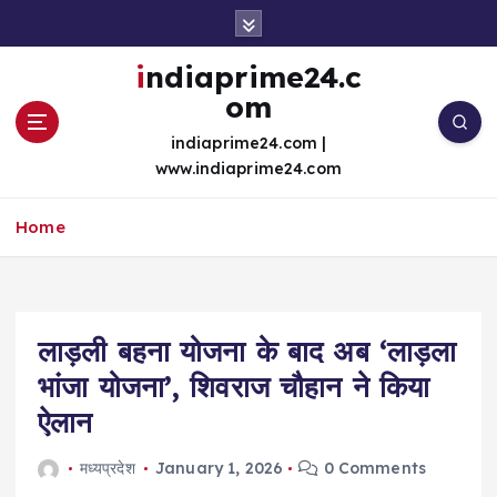
S
k
i
indiaprime24.c
p
om
t
o
indiaprime24.com |
c
www.indiaprime24.com
o
n
Home
t
e
n
t
लाड़ली बहना योजना के बाद अब ‘लाड़ला
भांजा योजना’, शिवराज चौहान ने किया
ऐलान
मध्यप्रदेश
January 1, 2026
0 Comments