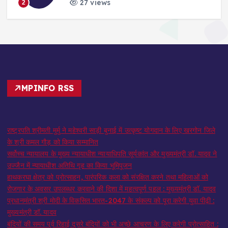
27 views
2
MPINFO RSS
राष्ट्रपति श्रीमती मुर्मु ने महेश्वरी साड़ी बुनाई में उत्कृष्ट योगदान के लिए खरगोन जिले
के श्री कमल गौड़ को किया सम्मानित
सर्वोच्च न्यायालय के मुख्‍य न्‍यायाधीश न्यायाधिपति सूर्यकांत और मुख्यमंत्री डॉ. यादव ने
उज्जैन में न्यायाधीश अतिथि गृह का किया भूमिपूजन
हाथकरघा क्षेत्र को प्रोत्साहन, पारंपरिक कला को संरक्षित करने तथा महिलाओं को
रोजगार के अवसर उपलब्धर करवाने की दिशा में महत्वपूर्ण पहल : मुख्यमंत्री डॉ. यादव
प्रधानमंत्री श्री मोदी के विकसित भारत-2047 के संकल्प को पूरा करेगी युवा पीढ़ी :
मुख्यमंत्री डॉ. यादव
बंदियों की समय पूर्व रिहाई दूसरे बंदियों को भी अच्छे आचरण के लिए करेगी प्रोत्साहित :