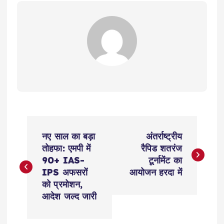
P
नए साल का बड़ा
अंतर्राष्ट्रीय
o
तोहफा: एमपी में
रैपिड शतरंज
90+ IAS-
टूर्नामेंट का
s
IPS अफसरों
आयोजन हरदा में
को प्रमोशन,
t
आदेश जल्द जारी