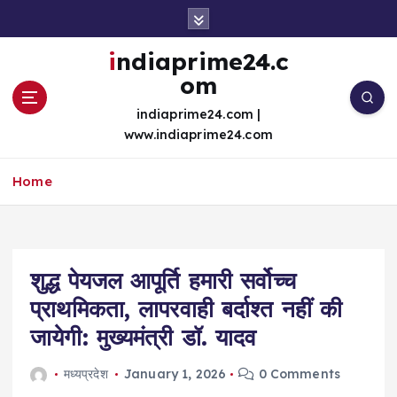
S
k
i
indiaprime24.c
p
om
t
o
indiaprime24.com |
c
www.indiaprime24.com
o
n
Home
t
e
n
t
शुद्ध पेयजल आपूर्ति हमारी सर्वोच्च
प्राथमिकता, लापरवाही बर्दाश्त नहीं की
जायेगी: मुख्यमंत्री डॉ. यादव
मध्यप्रदेश
January 1, 2026
0 Comments