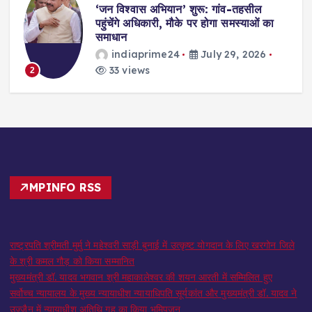
,
‘जन विश्वास अभियान’ शुरू: गांव-तहसील
स
पहुंचेंगे अधिकारी, मौके पर होगा समस्याओं का
समाधान
indiaprime24
July 29, 2026
33 views
2
MPINFO RSS
राष्ट्रपति श्रीमती मुर्मु ने महेश्वरी साड़ी बुनाई में उत्कृष्ट योगदान के लिए खरगोन जिले
के श्री कमल गौड़ को किया सम्मानित
मुख्यमंत्री डॉ. यादव भगवान श्री महाकालेश्‍वर की शयन आरती में सम्मिलित हुए
सर्वोच्च न्यायालय के मुख्‍य न्‍यायाधीश न्यायाधिपति सूर्यकांत और मुख्यमंत्री डॉ. यादव ने
उज्जैन में न्यायाधीश अतिथि गृह का किया भूमिपूजन