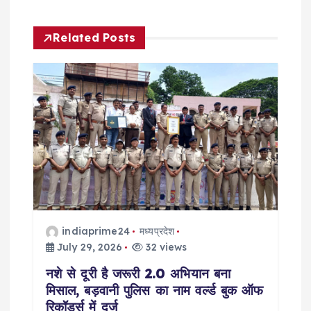
n
a
Related Posts
v
i
g
a
t
i
indiaprime24
मध्यप्रदेश
July 29, 2026
32 views
o
नशे से दूरी है जरूरी 2.0 अभियान बना
मिसाल, बड़वानी पुलिस का नाम वर्ल्ड बुक ऑफ
n
रिकॉर्ड्स में दर्ज