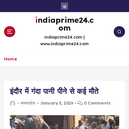
S
k
i
indiaprime24.c
p
om
t
o
indiaprime24.com |
c
www.indiaprime24.com
o
n
Home
t
e
n
t
इंदौर में गंदा पानी पीने से कई मौते
मध्यप्रदेश
January 3, 2026
0 Comments