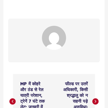
P
MP में कोहरे
फील्ड पर उतरें
o
और ठंड से रेल
अधिकारी, किसी
यात्री परेशान,
श्रद्धालु को न
s
ट्रेनें 7 घंटे तक
सहनी पड़े
लेट; जनवरी में
असुविधाः