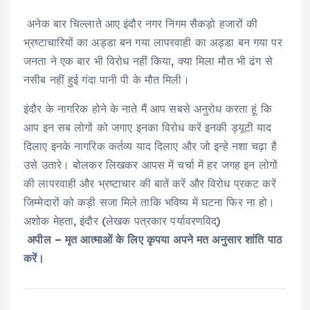
अनेक बार चिल्लाते आए इंदौर नगर निगम सैकड़ो हजारों की
भ्रष्टाचारियों का अड्डा बन गया लापरवाही का अड्डा बन गया पर
जनता ने एक बार भी विरोध नहीं किया, क्या मिला मौत भी ढंग से
नसीब नहीं हुई गंदा पानी पी के मौत मिली।
इंदौर के नागरिक होने के नाते मैं आप सबसे अनुरोध करता हूं कि
आप इन सब लोगों को जगाए इनका विरोध करें इनकी ड्यूटी याद
दिलाए इनके नागरिक कर्तव्य याद दिलाए और जो इन्हे नशा चढ़ा है
उसे उतारे। बोलकर लिखकर आपस में चर्चा में हर जगह इन लोगों
की लापरवाही और भ्रष्टाचार की बातें करें और विरोध प्रकट करें
जिम्मेदारों को कड़ी सजा मिले ताकि भविष्य में घटना फिर ना हो।
अशोक मेहता, इंदौर (लेखक पत्रकार पर्यावरणविद्)
अपील – मृत आत्माओं के लिए कृपया अपने मत अनुसार शांति पाठ
करें।