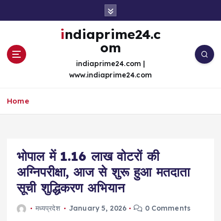
S
k
i
indiaprime24.c
p
om
t
o
indiaprime24.com |
c
www.indiaprime24.com
o
n
Home
t
e
n
t
भोपाल में 1.16 लाख वोटरों की
अग्निपरीक्षा, आज से शुरू हुआ मतदाता
सूची शुद्धिकरण अभियान
मध्यप्रदेश
January 5, 2026
0 Comments