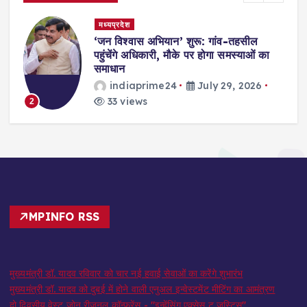
मध्यप्रदेश
,
‘जन विश्वास अभियान’ शुरू: गांव-तहसील
स
पहुंचेंगे अधिकारी, मौके पर होगा समस्याओं का
समाधान
indiaprime24
July 29, 2026
33 views
2
MPINFO RSS
मुख्यमंत्री डॉ. यादव रविवार को चार नई हवाई सेवाओं का करेंगे शुभारंभ
मुख्यमंत्री डॉ. यादव को दुबई में होने वाली एनुअल इन्वेस्टमेंट मीटिंग का आमंत्रण
दो दिवसीय वेस्ट जोन रीजनल कॉन्फ्रेंस - "इन्हेंसिंग एक्सेस टू जस्टिस"