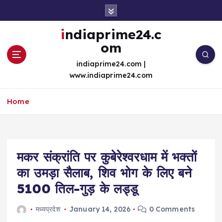
S
k
i
indiaprime24.c
p
om
t
o
indiaprime24.com |
c
www.indiaprime24.com
o
n
Home
t
e
n
t
मकर संक्रांति पर कुबेरेश्वरधाम में भक्तों
का उमड़ा सैलाब, शिव भोग के लिए बने
5100 तिल-गुड़ के लड्डू
मध्यप्रदेश
January 14, 2026
0 Comments