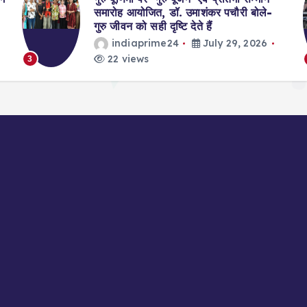
समारोह आयोजित, डॉ. उमाशंकर पचौरी बोले-
गुरु जीवन को सही दृष्टि देते हैं
indiaprime24
July 29, 2026
22 views
3