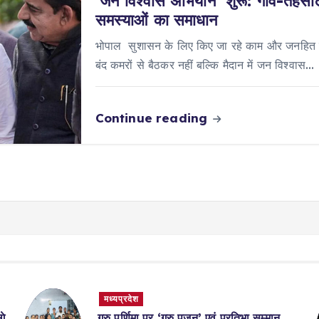
‘जन विश्वास अभियान’ शुरू: गांव-तहसील 
समस्याओं का समाधान
भोपाल सुशासन के लिए किए जा रहे काम और जनहित में
बंद कमरों से बैठकर नहीं बल्कि मैदान में जन विश्वास…
Continue reading
मध्यप्रदेश
गे
गुरु पूर्णिमा पर ‘गुरु पूजन’ एवं प्रतिभा सम्मान