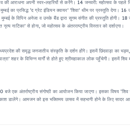
 की आराधना अपनी स्वर-लहरियों से करेंगे। 14 जनवरी: महोत्सव के पहले दिन सु
मुम्बई का प्रसिद्ध ‘द ग्रेट इंडियन क्वायर’ ‘शिवा’ थीम पर प्रस्तुति देगा। 16
 एवं मुम्बई के विपिन अनेजा व उनके बैंड द्वारा सुगम संगीत की प्रस्तुति होगी।
्रित नृत्य नाटिका’ से होगा, जो महोत्सव के अंतरराष्ट्रीय विस्तार को दर्शाएगा।
मध्यप्रदेश की समृद्ध जनजातीय संस्कृति के दर्शन होंगे। इसमें छिंदवाड़ा का भड
यात्रा’ शहर के विभिन्न मार्गों से होते हुए श्रीमहाकाल लोक पहुँचेगी। इसमें
 बजे एक अंतर्राष्ट्रीय संगोष्ठी का आयोजन किया जाएगा। इसका विषय ‘शिव तत्त
र प्रकाश डालेंगे। आमजन को इस भक्तिमय उत्सव में सहभागी होने के लिए सादर आ