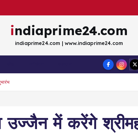
indiaprime24.com
indiaprime24.com | www.indiaprime24.com
खेल
मना॓रंजन
व्यवसाय
ुभारंभ
दव उज्जैन में करेंगे श्