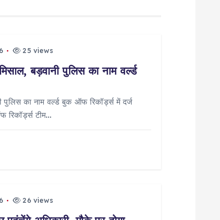
6
25 views
मिसाल, बड़वानी पुलिस का नाम वर्ल्ड
पुलिस का नाम वर्ल्ड बुक ऑफ रिकॉर्ड्स में दर्ज
ऑफ रिकॉर्ड्स टीम…
6
26 views