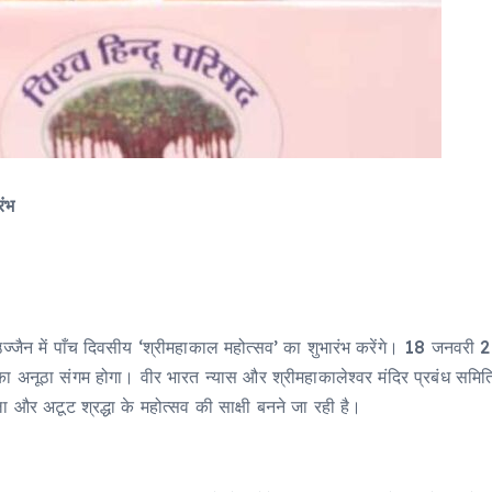
रंभ
उज्जैन में पाँच दिवसीय ‘श्रीमहाकाल महोत्सव’ का शुभारंभ करेंगे। 18 जन
श का अनूठा संगम होगा। वीर भारत न्यास और श्रीमहाकालेश्वर मंदिर प्रबंध समि
और अटूट श्रद्धा के महोत्सव की साक्षी बनने जा रही है।