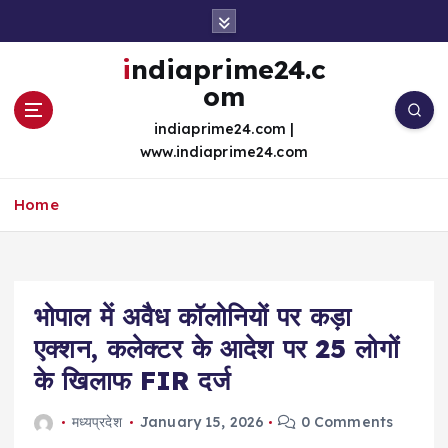
S
k
i
indiaprime24.c
p
om
t
o
indiaprime24.com |
c
www.indiaprime24.com
o
n
Home
t
e
n
t
भोपाल में अवैध कॉलोनियों पर कड़ा
एक्शन, कलेक्टर के आदेश पर 25 लोगों
के खिलाफ FIR दर्ज
मध्यप्रदेश
January 15, 2026
0 Comments