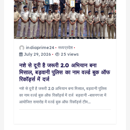
a
t
i
o
indiaprime24
मध्यप्रदेश
n
July 29, 2026
25 views
नशे से दूरी है जरूरी 2.0 अभियान बना
मिसाल, बड़वानी पुलिस का नाम वर्ल्ड बुक ऑफ
रिकॉर्ड्स में दर्ज
नशे से दूरी है जरूरी 2.0 अभियान बना मिसाल, बड़वानी पुलिस
का नाम वर्ल्ड बुक ऑफ रिकॉर्ड्स में दर्ज बड़वानी -बावनगजा में
आयोजित समारोह में वर्ल्ड बुक ऑफ रिकॉर्ड्स टीम…