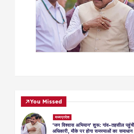
i
o
n
You Missed
मध्यप्रदेश
मिसाल,
‘जन विश्वास अभियान’ शुरू: गांव-तहसील पहुंचें
ॉर्ड्स
अधिकारी, मौके पर होगा समस्याओं का समाधान