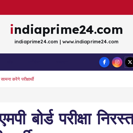
indiaprime24.com
indiaprime24.com | www.indiaprime24.com
खेल
मना॓रंजन
व्यवसाय
मना करेंगे परीक्षार्थी
पी बोर्ड परीक्षा निरस