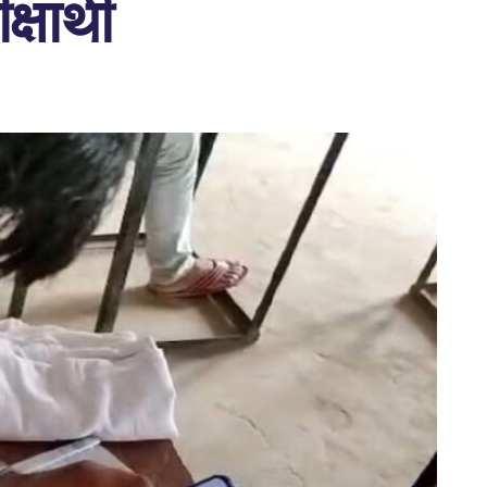
षार्थी