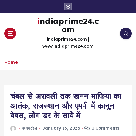
S
k
i
indiaprime24.c
p
om
t
o
indiaprime24.com |
c
www.indiaprime24.com
o
n
Home
t
e
n
t
चंबल से अरावली तक खनन माफिया का
आतंक, राजस्थान और एमपी में कानून
बेबस, लोग डर के साये में
मध्यप्रदेश
January 16, 2026
0 Comments