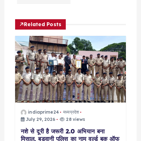
a
v
Related Posts
i
g
a
t
i
o
indiaprime24
मध्यप्रदेश
July 29, 2026
28 views
n
नशे से दूरी है जरूरी 2.0 अभियान बना
मिसाल, बड़वानी पुलिस का नाम वर्ल्ड बुक ऑफ