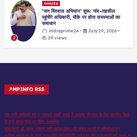
मध्यप्रदेश
,
‘जन विश्वास अभियान’ शुरू: गांव-तहसील
स
पहुंचेंगे अधिकारी, मौके पर होगा समस्याओं का
समाधान
indiaprime24
July 29, 2026
29 views
2
MPINFO RSS
राष्ट्रपति श्रीमती मुर्मु ने महेश्वरी साड़ी बुनाई में उत्कृष्ट योगदान के लिए खरगोन जिले
के श्री कमल गौड़ को किया सम्मानित
मुख्यमंत्री डॉ. यादव भगवान श्री महाकालेश्‍वर की शयन आरती में सम्मिलित हुए
सर्वोच्च न्यायालय के मुख्‍य न्‍यायाधीश न्यायाधिपति सूर्यकांत और मुख्यमंत्री डॉ. यादव ने