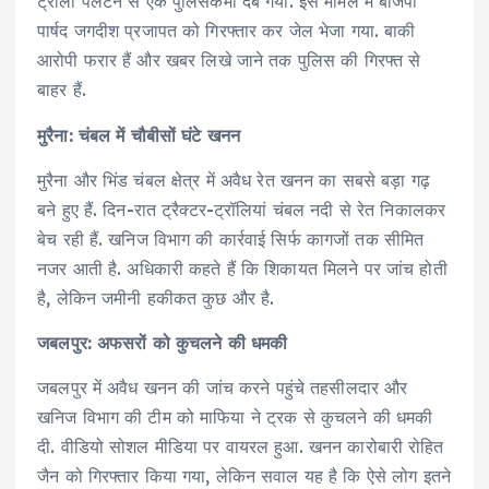
ट्रॉली पलटने से एक पुलिसकर्मी दब गया. इस मामले में बीजेपी
पार्षद जगदीश प्रजापत को गिरफ्तार कर जेल भेजा गया. बाकी
आरोपी फरार हैं और खबर लिखे जाने तक पुलिस की गिरफ्त से
बाहर हैं.
मुरैना: चंबल में चौबीसों घंटे खनन
मुरैना और भिंड चंबल क्षेत्र में अवैध रेत खनन का सबसे बड़ा गढ़
बने हुए हैं. दिन-रात ट्रैक्टर-ट्रॉलियां चंबल नदी से रेत निकालकर
बेच रही हैं. खनिज विभाग की कार्रवाई सिर्फ कागजों तक सीमित
नजर आती है. अधिकारी कहते हैं कि शिकायत मिलने पर जांच होती
है, लेकिन जमीनी हकीकत कुछ और है.
जबलपुर: अफसरों को कुचलने की धमकी
जबलपुर में अवैध खनन की जांच करने पहुंचे तहसीलदार और
खनिज विभाग की टीम को माफिया ने ट्रक से कुचलने की धमकी
दी. वीडियो सोशल मीडिया पर वायरल हुआ. खनन कारोबारी रोहित
जैन को गिरफ्तार किया गया, लेकिन सवाल यह है कि ऐसे लोग इतने