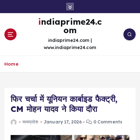
S
k
i
indiaprime24.c
p
om
t
o
indiaprime24.com |
c
www.indiaprime24.com
o
n
Home
t
e
n
t
फिर चर्चा में यूनियन कार्बाइड फैक्ट्री,
CM मोहन यादव ने किया दौरा
मध्यप्रदेश
January 17, 2026
0 Comments