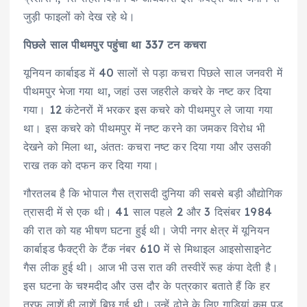
जुड़ी फाइलों को देख रहे थे।
पिछले साल पीथमपुर पहुंचा था 337 टन कचरा
यूनियन कार्बाइड में 40 सालों से पड़ा कचरा पिछले साल जनवरी में
पीथमपुर भेजा गया था, जहां उस जहरीले कचरे के नष्ट कर दिया
गया। 12 कंटेनरों में भरकर इस कचरे को पीथमपुर ले जाया गया
था। इस कचरे को पीथमपुर में नष्ट करने का जमकर विरोध भी
देखने को मिला था, अंततः कचरा नष्ट कर दिया गया और उसकी
राख तक को दफन कर दिया गया।
गौरतलब है कि भोपाल गैस त्रासदी दुनिया की सबसे बड़ी औद्योगिक
त्रासदी में से एक थी। 41 साल पहले 2 और 3 दिसंबर 1984
की रात को यह भीषण घटना हुई थी। जेपी नगर क्षेत्र में यूनियन
कार्बाइड फैक्ट्री के टैंक नंबर 610 में से मिथाइल आइसोसाइनेट
गैस लीक हुई थी। आज भी उस रात की तस्वीरें रूह कंपा देती है।
इस घटना के चश्मदीद और उस दौर के पत्रकार बताते हैं कि हर
तरफ लाशें ही लाशें बिछ गई थी। उन्हें ढोने के लिए गाड़ियां कम पड़