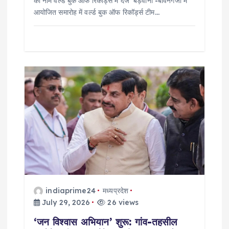
का नाम वर्ल्ड बुक ऑफ रिकॉर्ड्स में दर्ज बड़वानी -बावनगजा में
आयोजित समारोह में वर्ल्ड बुक ऑफ रिकॉर्ड्स टीम…
indiaprime24
मध्यप्रदेश
July 29, 2026
26 views
‘जन विश्वास अभियान’ शुरू: गांव-तहसील