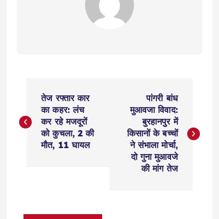
P
तेज रफ्तार कार
पांगरी बांध
o
का कहर: लंच
मुआवजा विवाद:
कर रहे मजदूरों
बुरहानपुर में
s
को कुचला, 2 की
किसानों के बच्चों
मौत, 11 घायल
ने संभाला मोर्चा,
t
दो गुना मुआवजे
की मांग तेज
n
a