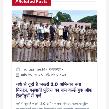
Related Posts
v
i
g
a
t
i
indiaprime24
मध्यप्रदेश
o
July 29, 2026
25 views
नशे से दूरी है जरूरी 2.0 अभियान बना
n
मिसाल, बड़वानी पुलिस का नाम वर्ल्ड बुक ऑफ
रिकॉर्ड्स में दर्ज
नशे से दूरी है जरूरी 2.0 अभियान बना मिसाल, बड़वानी पुलिस